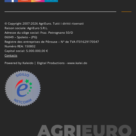
© Copyright 2007-2026 AgriEuro. Tutti i diritti riservati
Raison sociale: AgriEuro S.R.L.
Adresse du siège social: Fraz. Petrognano 50/D
06049 – Spoleto – (PG)
Registre des entreprises de Pérouse – N° de TVA IT01629170547
Numéro REA: 150802
Capital social: 5.000.000,00 €
Contacts
Powered by Kaleido | Digital Productions - www.kalei.do