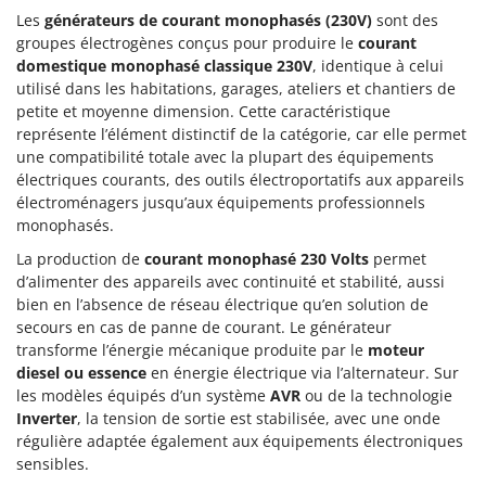
Les
générateurs de courant monophasés (230V)
sont des
groupes électrogènes conçus pour produire le
courant
domestique monophasé classique 230V
, identique à celui
utilisé dans les habitations, garages, ateliers et chantiers de
petite et moyenne dimension. Cette caractéristique
représente l’élément distinctif de la catégorie, car elle permet
une compatibilité totale avec la plupart des équipements
électriques courants, des outils électroportatifs aux appareils
électroménagers jusqu’aux équipements professionnels
monophasés.
La production de
courant monophasé 230 Volts
permet
d’alimenter des appareils avec continuité et stabilité, aussi
bien en l’absence de réseau électrique qu’en solution de
secours en cas de panne de courant. Le générateur
transforme l’énergie mécanique produite par le
moteur
diesel ou essence
en énergie électrique via l’alternateur. Sur
les modèles équipés d’un système
AVR
ou de la technologie
Inverter
, la tension de sortie est stabilisée, avec une onde
régulière adaptée également aux équipements électroniques
sensibles.