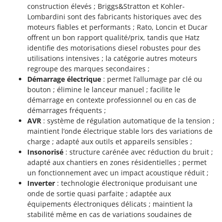
construction élevés ; Briggs&Stratton et Kohler-
Lombardini sont des fabricants historiques avec des
moteurs fiables et performants ; Rato, Loncin et Ducar
offrent un bon rapport qualité/prix, tandis que Hatz
identifie des motorisations diesel robustes pour des
utilisations intensives ; la catégorie autres moteurs
regroupe des marques secondaires ;
Démarrage électrique
: permet l’allumage par clé ou
bouton ; élimine le lanceur manuel ; facilite le
démarrage en contexte professionnel ou en cas de
démarrages fréquents ;
AVR
: système de régulation automatique de la tension ;
maintient l’onde électrique stable lors des variations de
charge ; adapté aux outils et appareils sensibles ;
Insonorisé
: structure carénée avec réduction du bruit ;
adapté aux chantiers en zones résidentielles ; permet
un fonctionnement avec un impact acoustique réduit ;
Inverter
: technologie électronique produisant une
onde de sortie quasi parfaite ; adaptée aux
équipements électroniques délicats ; maintient la
stabilité même en cas de variations soudaines de