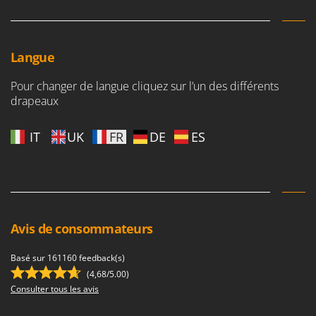
Langue
Pour changer de langue cliquez sur l’un des différents
drapeaux
IT
UK
FR
DE
ES
Avis de consommateurs
Basé sur 161160 feedback(s)
(4,68/5.00)
Consulter tous les avis