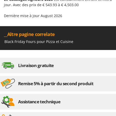
jour. Avec des prix de € 543.93 à € 4,503.00
Dernière mise à jour August 2026
__Altre pagine correlate
Black Friday Fours pour Pizza et Cuisine
Livraison gratuite
Remise 5% à partir du second produit
Assistance technique