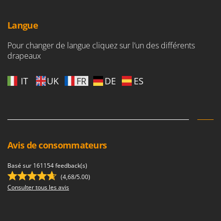
Langue
Pour changer de langue cliquez sur l’un des différents
drapeaux
IT
UK
FR
DE
ES
Avis de consommateurs
Basé sur 161154 feedback(s)
(4,68/5.00)
Consulter tous les avis