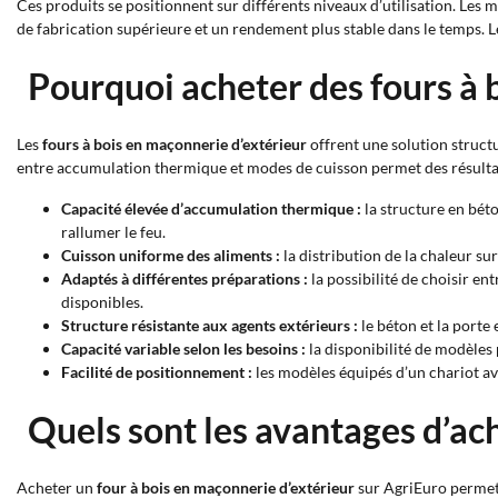
Ces produits se positionnent sur différents niveaux d’utilisation. Les
de fabrication supérieure et un rendement plus stable dans le temps. 
Pourquoi acheter des fours à b
Les
fours à bois en maçonnerie d’extérieur
offrent une solution structu
entre accumulation thermique et modes de cuisson permet des résultat
Capacité élevée d’accumulation thermique :
la structure en béto
rallumer le feu.
Cuisson uniforme des aliments :
la distribution de la chaleur su
Adaptés à différentes préparations :
la possibilité de choisir en
disponibles.
Structure résistante aux agents extérieurs :
le béton et la porte 
Capacité variable selon les besoins :
la disponibilité de modèles 
Facilité de positionnement :
les modèles équipés d’un chariot av
Quels sont les avantages d’ach
Acheter un
four à bois en maçonnerie d’extérieur
sur AgriEuro permet d