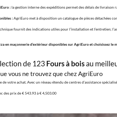
iEuro :
la gestion interne des expéditions permet des délais de livraison ra
nibles :
AgriEuro met à disposition un catalogue de pièces détachées con
chnique fournit des indications utiles pour l’installation et l’entretien; 
a en maçonnerie d’extérieur disponibles sur AgriEuro et choisissez le mo
lection de 123
Fours à bois
au meille
 que vous ne trouvez que chez AgriEuro
 de votre achat. Avec un réseau étendu de centres d’assistance spécialisés 
ec des prix de € 543.93 à € 4,503.00