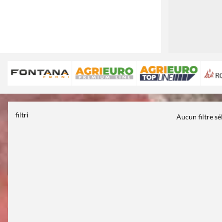
filtri
Aucun filtre s