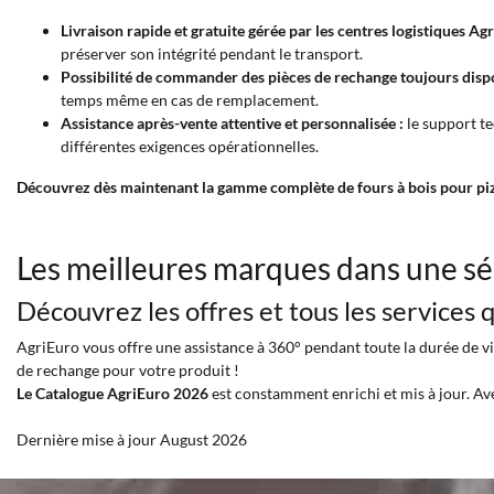
Livraison rapide et gratuite gérée par les centres logistiques Agr
préserver son intégrité pendant le transport.
Possibilité de commander des pièces de rechange toujours dispo
temps même en cas de remplacement.
Assistance après-vente attentive et personnalisée :
le support te
différentes exigences opérationnelles.
Découvrez dès maintenant la gamme complète de fours à bois pour pizz
Les meilleures marques dans une sé
Découvrez les offres et tous les services
AgriEuro vous offre une assistance à 360° pendant toute la durée de vie
de rechange pour votre produit !
Le Catalogue AgriEuro 2026
est constamment enrichi et mis à jour. Av
Dernière mise à jour August 2026