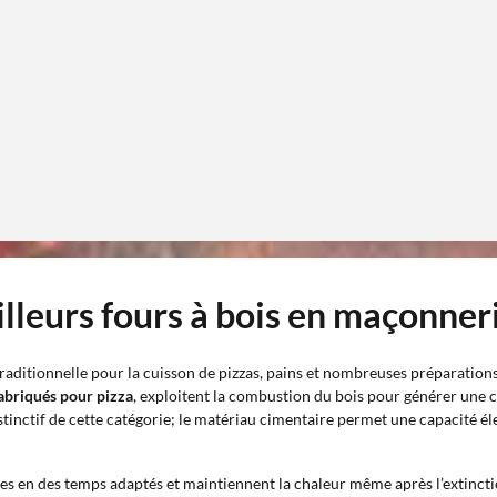
illeurs fours à bois en maçonner
raditionnelle pour la cuisson de pizzas, pains et nombreuses préparatio
fabriqués pour pizza
, exploitent la combustion du bois pour générer une c
stinctif de cette catégorie; le matériau cimentaire permet une capacité é
es en des temps adaptés et maintiennent la chaleur même après l’extincti