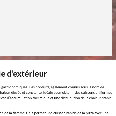
ie d’extérieur
ns gastronomiques. Ces produits, également connus sous le nom de
haleur élevée et constante, idéale pour obtenir des cuissons uniformes
levée d’accumulation thermique et une distribution de la chaleur stable
on de la flamme. Cela permet une cuisson rapide de la pizza avec une