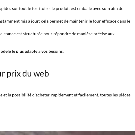
pides sur tout le territoire; le produit est emballé avec soin afin de
stamment mis à jour; cela permet de maintenir le four efficace dans le
l’assistance est structurée pour répondre de manière précise aux
dèle le plus adapté à vos besoins.
ur prix du web
et la possibilité d’acheter, rapidement et facilement, toutes les pièces