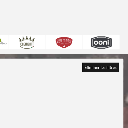
Éliminer les filtres