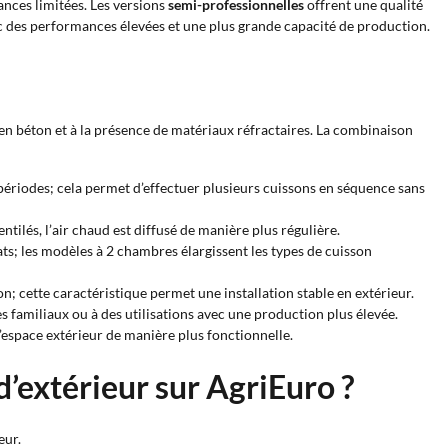
nces limitées. Les versions
semi-professionnelles
offrent une qualité
c des performances élevées et une plus grande capacité de production.
 en béton et à la présence de matériaux réfractaires. La combinaison
 périodes; cela permet d’effectuer plusieurs cuissons en séquence sans
tilés, l’air chaud est diffusé de manière plus régulière.
lats; les modèles à 2 chambres élargissent les types de cuisson
on; cette caractéristique permet une installation stable en extérieur.
s familiaux ou à des utilisations avec une production plus élevée.
’espace extérieur de manière plus fonctionnelle.
d’extérieur sur AgriEuro ?
eur.