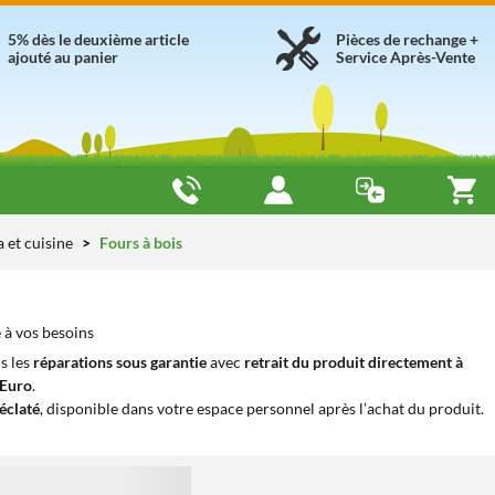
5% dès le deuxième article
Pièces de rechange +
ajouté au panier
Service Après-Vente
a et cuisine
Fours à bois
 à vos besoins
s les
réparations sous garantie
avec
retrait du produit directement à
iEuro
.
éclaté
, disponible dans votre espace personnel après l’achat du produit.