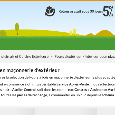
Retour gratuit sous 30 jours
 plein air et Cuisine Extérieure
Fours d'extérieur - intérieur pour pizz
 en maçonnerie d’extérieur
ez la sélection de Fours à bois en maçonnerie d’extérieur la plus adaptée
eul e-commerce à offrir un véritable
Service Après-Vente
: nous effectuon
ns notre
Atelier Central
, soit dans les nombreux
Centres d’Assistance Agr
 toutes les
pièces de rechange
, à commander en un clic depuis le
schéma 
1
1