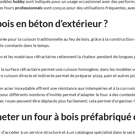
 modèles
hobby
sont indiqués pour un usage occasionnel avec des performa
Les fours
professionnels
sont conçus pour des utilisations fréquentes, ave
ois en béton d’extérieur ?
rée pour la cuisson traditionnelle au feu de bois, grâce à la construction
s constants dans le temps.
n et les matériaux réfractaires retiennent la chaleur pendant de longues
r la surface réfractaire permet une cuisson homogène; dans les modèles ven
tre cuisson directe et indirecte permet de préparer pizza, pain et autres p
en acier inoxydable offrent une résistance aux intempéries et à la corrosi
pour différents nombres d’invités permet d’adapter le four à des contexte
ec roues peuvent être déplacés plus facilement; cela permet d’organiser l
eter un four à bois préfabriqué 
’accéder à un service structuré et à un catalogue spécialisé dans le sect