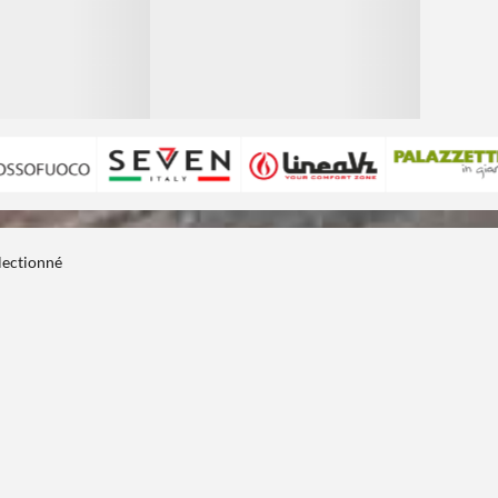
électionné