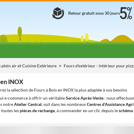
Retour gratuit sous 30 jours
 plein air et Cuisine Extérieure
Fours d'extérieur - intérieur pour pizz
s en INOX
ez la sélection de Fours à Bois en INOX la plus adaptée à vos besoins
eul e-commerce à offrir un véritable
Service Après-Vente
: nous effectuon
ns notre
Atelier Central
, soit dans les nombreux
Centres d’Assistance Agr
 toutes les
pièces de rechange
, à commander en un clic depuis le
schéma 
1
1