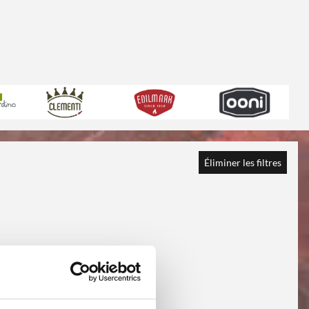
Éliminer les filtres