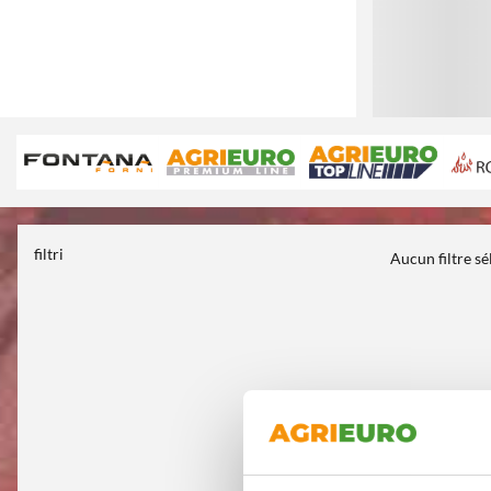
filtri
Aucun filtre s