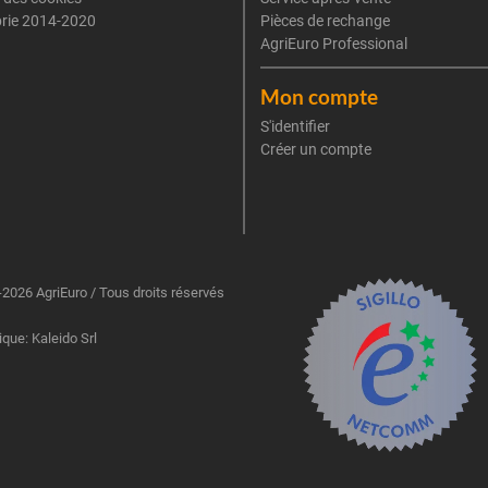
rie 2014-2020
Pièces de rechange
AgriEuro Professional
Mon compte
S'identifier
Créer un compte
2026 AgriEuro / Tous droits réservés
ique: Kaleido Srl