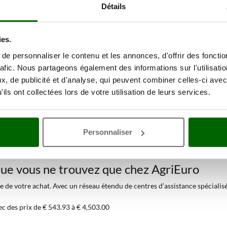
Détails
ies.
e personnaliser le contenu et les annonces, d'offrir des fonctio
rafic. Nous partageons également des informations sur l'utilisati
, de publicité et d'analyse, qui peuvent combiner celles-ci avec
ils ont collectées lors de votre utilisation de leurs services.
Personnaliser
lection de 123
Fours à bois
au meille
 que vous ne trouvez que chez AgriEuro
 de votre achat. Avec un réseau étendu de centres d’assistance spécialisés 
ec des prix de € 543.93 à € 4,503.00