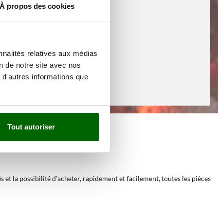
À propos des cookies
nnalités relatives aux médias
on de notre site avec nos
 d'autres informations que
Tout autoriser
ur prix du web
et la possibilité d’acheter, rapidement et facilement, toutes les pièces