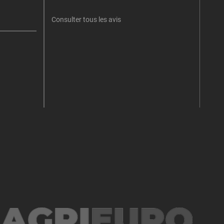
retent
Consulter tous les avis