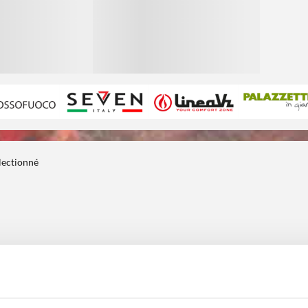
électionné