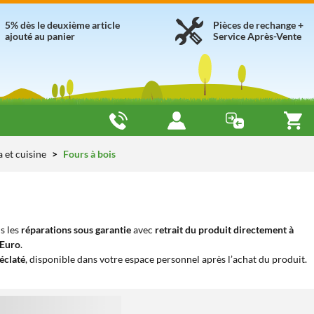
5% dès le deuxième article
Pièces de rechange +
ajouté au panier
Service Après-Vente
a et cuisine
Fours à bois
s les
réparations sous garantie
avec
retrait du produit directement à
iEuro
.
éclaté
, disponible dans votre espace personnel après l’achat du produit.