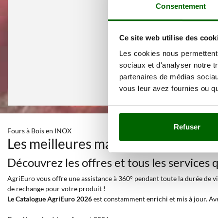
Consentement
Ce site web utilise des cook
Les cookies nous permettent d
sociaux et d'analyser notre t
partenaires de médias sociaux
vous leur avez fournies ou qu'
Refuser
Fours à Bois en INOX
Les meilleures marques dans une sé
Découvrez les offres et tous les services
AgriEuro vous offre une assistance à 360° pendant toute la durée de vie
de rechange pour votre produit !
Le Catalogue AgriEuro 2026
est constamment enrichi et mis à jour. Av