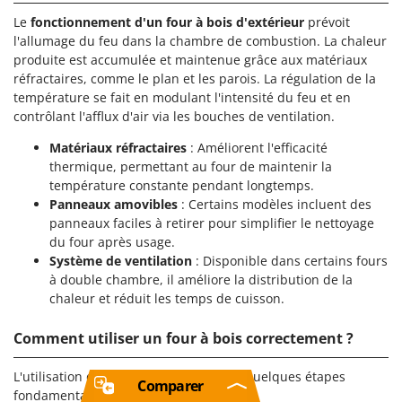
Le
fonctionnement d'un four à bois d'extérieur
prévoit
l'allumage du feu dans la chambre de combustion. La chaleur
produite est accumulée et maintenue grâce aux matériaux
réfractaires, comme le plan et les parois. La régulation de la
température se fait en modulant l'intensité du feu et en
contrôlant l'afflux d'air via les bouches de ventilation.
Matériaux réfractaires
: Améliorent l'efficacité
thermique, permettant au four de maintenir la
température constante pendant longtemps.
Panneaux amovibles
: Certains modèles incluent des
panneaux faciles à retirer pour simplifier le nettoyage
du four après usage.
Système de ventilation
: Disponible dans certains fours
à double chambre, il améliore la distribution de la
chaleur et réduit les temps de cuisson.
Comment utiliser un four à bois correctement ?
L'utilisation d'un four à bois nécessite quelques étapes
Comparer
fondamentales :