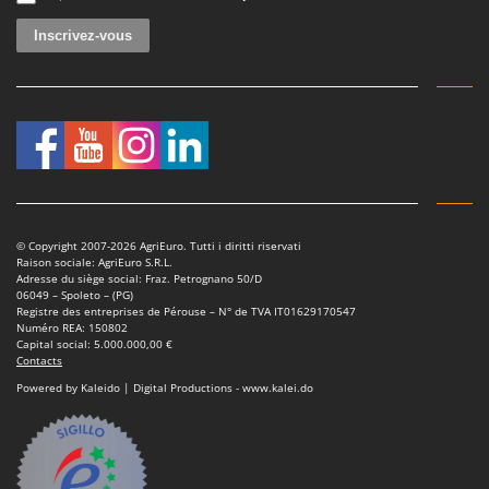
© Copyright 2007-2026 AgriEuro. Tutti i diritti riservati
Raison sociale: AgriEuro S.R.L.
Adresse du siège social: Fraz. Petrognano 50/D
06049 – Spoleto – (PG)
Registre des entreprises de Pérouse – N° de TVA IT01629170547
Numéro REA: 150802
Capital social: 5.000.000,00 €
Contacts
Powered by Kaleido | Digital Productions - www.kalei.do