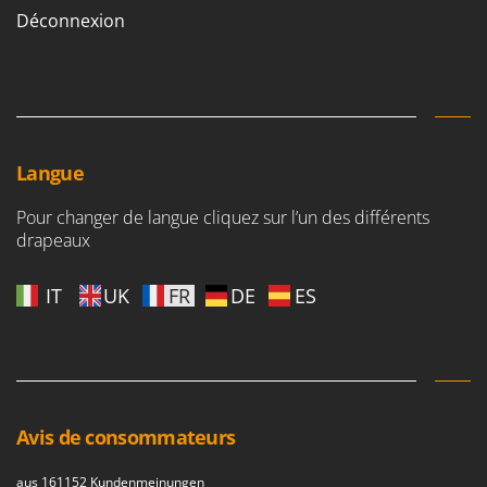
Déconnexion
Langue
Pour changer de langue cliquez sur l’un des différents
drapeaux
IT
UK
FR
DE
ES
Avis de consommateurs
aus 161152 Kundenmeinungen