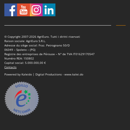
© Copyright 2007-2026 AgriEuro. Tutti i diritti riservati
Raison sociale: AgriEuro S.R.L.
Adresse du siège social: Fraz. Petrognano 50/D
06049 – Spoleto – (PG)
Registre des entreprises de Pérouse – N° de TVA IT01629170547
Numéro REA: 150802
Capital social: 5.000.000,00 €
Contacts
Powered by Kaleido | Digital Productions - www.kalei.do