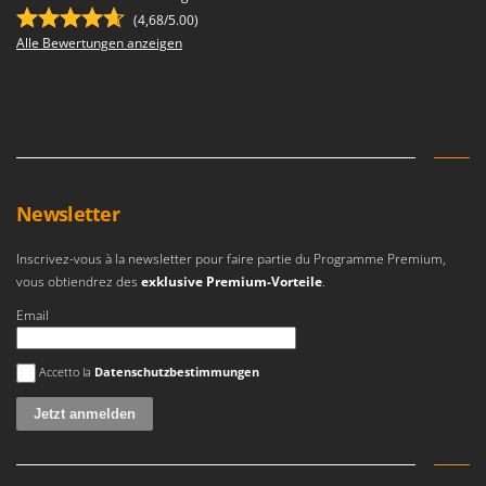
(4,68/5.00)
Alle Bewertungen anzeigen
Newsletter
Inscrivez-vous à la newsletter pour faire partie du Programme Premium,
vous obtiendrez des
exklusive Premium-Vorteile
.
Email
Es ist ein Fehler aufgetreten
Accetto la
Datenschutzbestimmungen