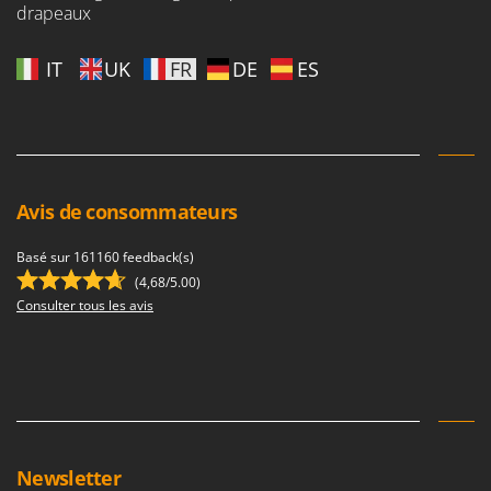
drapeaux
IT
UK
FR
DE
ES
Avis de consommateurs
Basé sur 161160 feedback(s)
(4,68/5.00)
Consulter tous les avis
Newsletter