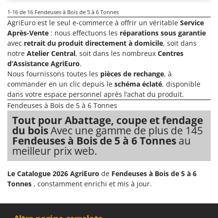
1-16
de 16 Fendeuses à Bois de 5 à 6 Tonnes
AgriEuro est le seul e-commerce à offrir un véritable
Service
Après-Vente
: nous effectuons les
réparations sous garantie
avec
retrait du produit directement à domicile
, soit dans
notre
Atelier Central
, soit dans les nombreux
Centres
d’Assistance AgriEuro
.
Nous fournissons toutes les
pièces de rechange
, à
commander en un clic depuis le
schéma éclaté
, disponible
dans votre espace personnel après l’achat du produit.
Fendeuses à Bois de 5 à 6 Tonnes
Tout pour Abattage, coupe et fendage
du bois
Avec une gamme de plus de 145
Fendeuses à Bois de 5 à 6 Tonnes
au
meilleur prix web.
Le Catalogue 2026 AgriEuro
de
Fendeuses à Bois de 5 à 6
Tonnes
, constamment enrichi et mis à jour.