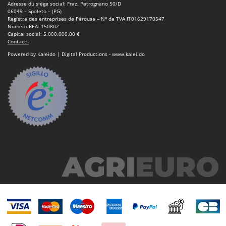
Adresse du siège social: Fraz. Petrognano 50/D
06049 – Spoleto – (PG)
Registre des entreprises de Pérouse – N° de TVA IT01629170547
Numéro REA: 150802
Capital social: 5.000.000,00 €
Contacts
Powered by Kaleido | Digital Productions - www.kalei.do