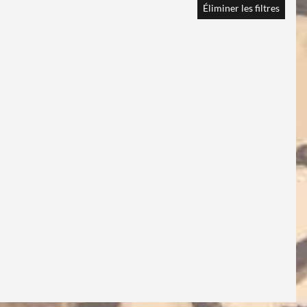
Éliminer les filtres