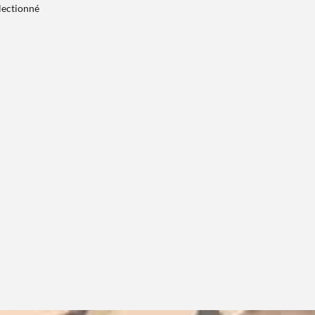
électionné