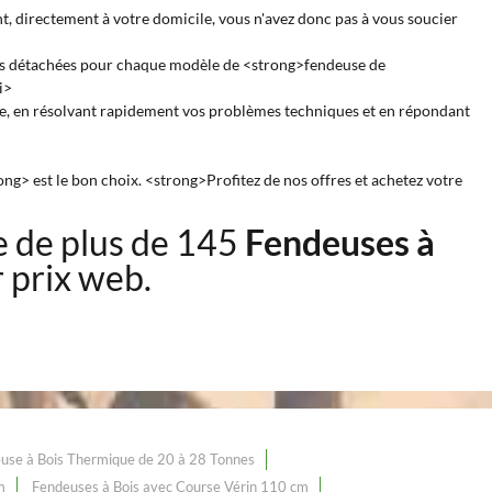
t, directement à votre domicile, vous n'avez donc pas à vous soucier
ces détachées pour chaque modèle de <strong>fendeuse de
i>
nde, en résolvant rapidement vos problèmes techniques et en répondant
g> est le bon choix. <strong>Profitez de nos offres et achetez votre
 de plus de 145
Fendeuses à
r prix web.
use à Bois Thermique de 20 à 28 Tonnes
m
Fendeuses à Bois avec Course Vérin 110 cm