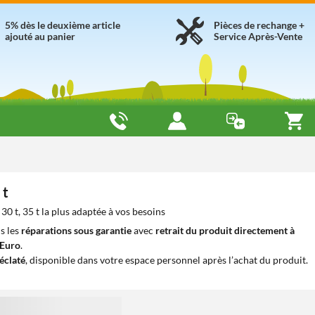
5% dès le deuxième article
Pièces de rechange +
ajouté au panier
Service Après-Vente
 t
30 t, 35 t la plus adaptée à vos besoins
s les
réparations sous garantie
avec
retrait du produit directement à
iEuro
.
éclaté
, disponible dans votre espace personnel après l’achat du produit.