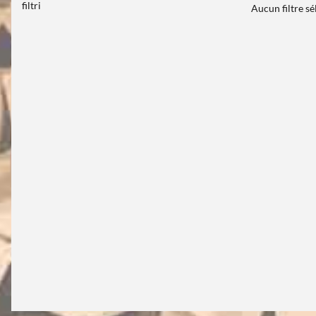
filtri
Aucun filtre s