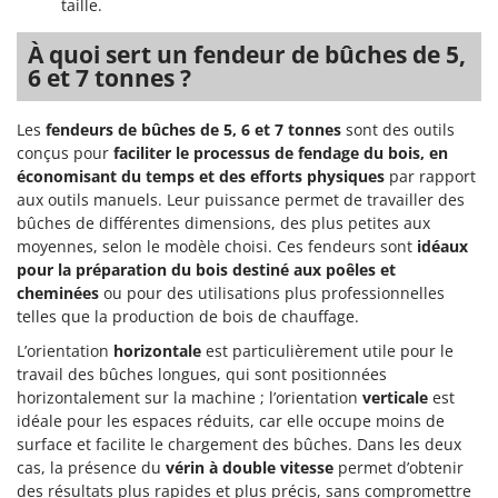
taille.
À quoi sert un fendeur de bûches de 5,
6 et 7 tonnes ?
Les
fendeurs de bûches de 5, 6 et 7 tonnes
sont des outils
conçus pour
faciliter le processus de fendage du bois, en
économisant du temps et des efforts physiques
par rapport
aux outils manuels. Leur puissance permet de travailler des
bûches de différentes dimensions, des plus petites aux
moyennes, selon le modèle choisi. Ces fendeurs sont
idéaux
pour la préparation du bois destiné aux poêles et
cheminées
ou pour des utilisations plus professionnelles
telles que la production de bois de chauffage.
L’orientation
horizontale
est particulièrement utile pour le
travail des bûches longues, qui sont positionnées
horizontalement sur la machine ; l’orientation
verticale
est
idéale pour les espaces réduits, car elle occupe moins de
surface et facilite le chargement des bûches. Dans les deux
cas, la présence du
vérin à double vitesse
permet d’obtenir
des résultats plus rapides et plus précis, sans compromettre