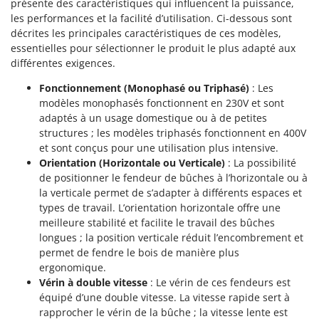
présente des caractéristiques qui influencent la puissance,
les performances et la facilité d’utilisation. Ci-dessous sont
décrites les principales caractéristiques de ces modèles,
essentielles pour sélectionner le produit le plus adapté aux
différentes exigences.
Fonctionnement (Monophasé ou Triphasé)
: Les
modèles monophasés fonctionnent en 230V et sont
adaptés à un usage domestique ou à de petites
structures ; les modèles triphasés fonctionnent en 400V
et sont conçus pour une utilisation plus intensive.
Orientation (Horizontale ou Verticale)
: La possibilité
de positionner le fendeur de bûches à l’horizontale ou à
la verticale permet de s’adapter à différents espaces et
types de travail. L’orientation horizontale offre une
meilleure stabilité et facilite le travail des bûches
longues ; la position verticale réduit l’encombrement et
permet de fendre le bois de manière plus
ergonomique.
Vérin à double vitesse
: Le vérin de ces fendeurs est
équipé d’une double vitesse. La vitesse rapide sert à
rapprocher le vérin de la bûche ; la vitesse lente est