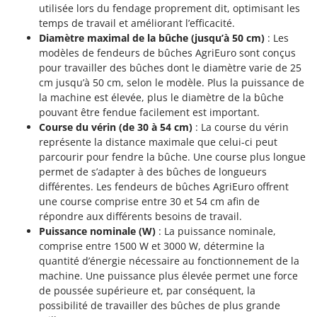
utilisée lors du fendage proprement dit, optimisant les
temps de travail et améliorant l’efficacité.
Diamètre maximal de la bûche (jusqu’à 50 cm)
: Les
modèles de fendeurs de bûches AgriEuro sont conçus
pour travailler des bûches dont le diamètre varie de 25
cm jusqu’à 50 cm, selon le modèle. Plus la puissance de
la machine est élevée, plus le diamètre de la bûche
pouvant être fendue facilement est important.
Course du vérin (de 30 à 54 cm)
: La course du vérin
représente la distance maximale que celui-ci peut
parcourir pour fendre la bûche. Une course plus longue
permet de s’adapter à des bûches de longueurs
différentes. Les fendeurs de bûches AgriEuro offrent
une course comprise entre 30 et 54 cm afin de
répondre aux différents besoins de travail.
Puissance nominale (W)
: La puissance nominale,
comprise entre 1500 W et 3000 W, détermine la
quantité d’énergie nécessaire au fonctionnement de la
machine. Une puissance plus élevée permet une force
de poussée supérieure et, par conséquent, la
possibilité de travailler des bûches de plus grande