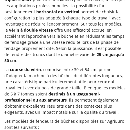
les applications professionnelles. La possibilité d’un
positionnement
horizontal ou vertical
permet de choisir la
configuration la plus adaptée à chaque type de travail, avec
l’avantage de réduire l’encombrement. Sur tous les modèles,
le
vérin à double vitesse
offre une efficacité accrue, en
accélérant l’approche vers la bûche et en réduisant les temps
de fendage grâce à une vitesse réduite lors de la phase de
fendage proprement dite. Selon la puissance, il est possible
de fendre des troncs dont le diamètre varie de
25 cm jusqu’à
50 cm
.
La
course du vérin
, comprise entre 30 et 54 cm, permet
d’adapter la machine à des bûches de différentes longueurs,
une caractéristique particulièrement utile pour ceux qui
travaillent avec du bois de grande taille. Bien que les modèles
de 5 à 7 tonnes soient
destinés à un usage semi-
professionnel ou aux amateurs
, ils permettent également
d’obtenir d’excellents résultats dans des contextes plus
exigeants, avec un impact notable sur la qualité du travail.
Les modèles de fendeurs de bûches disponibles sur AgriEuro
sont les suivants :