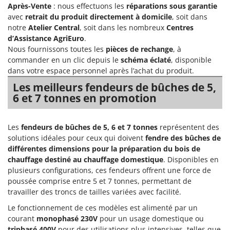
Après-Vente
: nous effectuons les
réparations sous garantie
avec
retrait du produit directement à domicile
, soit dans
notre
Atelier Central
, soit dans les nombreux
Centres
d’Assistance AgriEuro
.
Nous fournissons toutes les
pièces de rechange
, à
commander en un clic depuis le
schéma éclaté
, disponible
dans votre espace personnel après l’achat du produit.
Les meilleurs fendeurs de bûches de 5,
6 et 7 tonnes en promotion
Les
fendeurs de bûches de 5, 6 et 7 tonnes
représentent des
solutions idéales pour ceux qui doivent
fendre des bûches de
différentes dimensions pour la préparation du bois de
chauffage destiné au chauffage domestique
. Disponibles en
plusieurs configurations, ces fendeurs offrent une force de
poussée comprise entre 5 et 7 tonnes, permettant de
travailler des troncs de tailles variées avec facilité.
Le fonctionnement de ces modèles est alimenté par un
courant
monophasé 230V
pour un usage domestique ou
triphasé 400V
pour des utilisations plus intensives, telles que