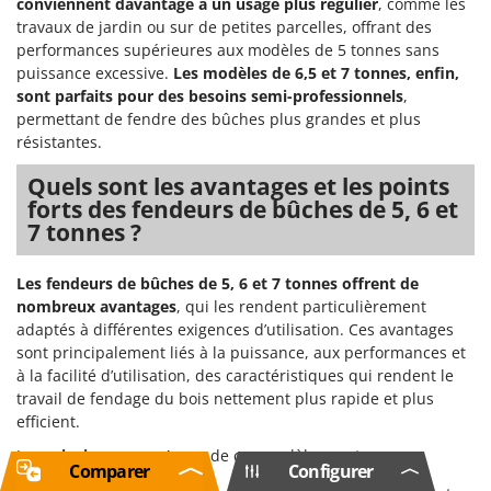
conviennent davantage à un usage plus régulier
, comme les
travaux de jardin ou sur de petites parcelles, offrant des
performances supérieures aux modèles de 5 tonnes sans
puissance excessive.
Les modèles de 6,5 et 7 tonnes, enfin,
sont parfaits pour des besoins semi-professionnels
,
permettant de fendre des bûches plus grandes et plus
résistantes.
Quels sont les avantages et les points
forts des fendeurs de bûches de 5, 6 et
7 tonnes ?
Les fendeurs de bûches de 5, 6 et 7 tonnes offrent de
nombreux avantages
, qui les rendent particulièrement
adaptés à différentes exigences d’utilisation. Ces avantages
sont principalement liés à la puissance, aux performances et
à la facilité d’utilisation, des caractéristiques qui rendent le
travail de fendage du bois nettement plus rapide et plus
efficient.
Les
principaux avantages
de ces modèles sont :
Comparer
Configurer