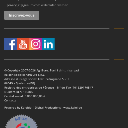
privacy[at]agrieuro.com widerrufen werden
© Copyright 2007-2026 AgriEuro. Tutti i diritti riservati
Raison sociale: AgriEuro S.R.L.
Adresse du siège social: Fraz. Petrognano 50/D
06049 – Spoleto – (PG)
Registre des entreprises de Pérouse – N° de TVA IT01629170547
Numéro REA: 150802
Capital social: 5.000.000,00 €
Contacts
Powered by Kaleido | Digital Productions - www.kalei.do