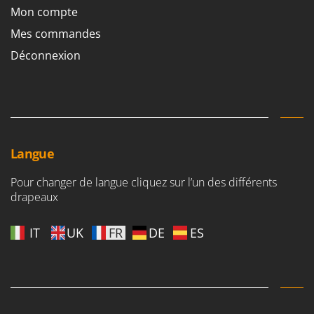
Mon compte
Mes commandes
Déconnexion
Langue
Pour changer de langue cliquez sur l’un des différents
drapeaux
IT
UK
FR
DE
ES