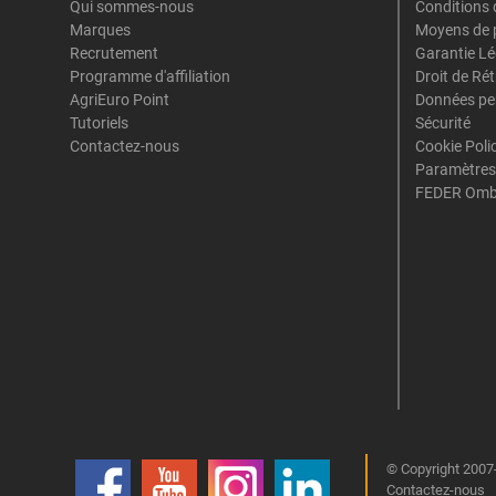
Qui sommes-nous
Conditions 
Marques
Moyens de 
Recrutement
Garantie Lé
Programme d'affiliation
Droit de Ré
AgriEuro Point
Données pe
Tutoriels
Sécurité
Contactez-nous
Cookie Poli
Paramètres
FEDER Omb
© Copyright 2007-
Contactez-nous