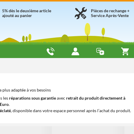
5% dès le deuxième article
Pièces de rechange +
ajouté au panier
Service Après-Vente
 plus adaptée à vos besoins
s les
réparations sous garantie
avec
retrait du produit directement à
iEuro
.
éclaté
, disponible dans votre espace personnel après l’achat du produit.
1
1