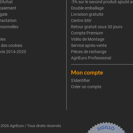
d'Achat
-5% sur le second produit ajouté a
paiement
Double emballage
gale
Livraison gratuite
tractation
Centre SAV
rsonnelles
Retour gratuit sous 30 jours
Compte Premium
cies
Vidéo de Montage
 des cookies
Service après-vente
rie 2014-2020
Pièces de rechange
AgriEuro Professional
Mon compte
S'identifier
Créer un compte
2026 AgriEuro / Tous droits réservés