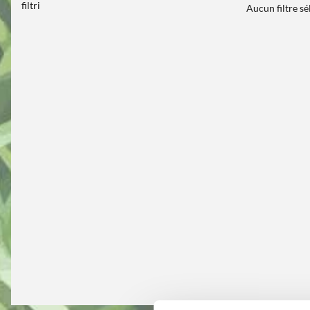
filtri
Aucun filtre s