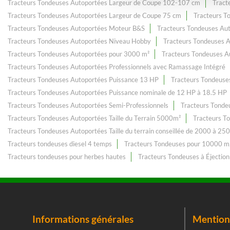
Tracteurs Tondeuses Autoportées Largeur de Coupe 102-107 cm
Tract
Tracteurs Tondeuses Autoportées Largeur de Coupe 75 cm
Tracteurs T
Tracteurs Tondeuses Autoportées Moteur B&S
Tracteurs Tondeuses Au
Tracteurs Tondeuses Autoportées Niveau Hobby
Tracteurs Tondeuses 
Tracteurs Tondeuses Autoportées pour 3000 m²
Tracteurs Tondeuses A
Tracteurs Tondeuses Autoportées Professionnels avec Ramassage Intégré
Tracteurs Tondeuses Autoportées Puissance 13 HP
Tracteurs Tondeuse
Tracteurs Tondeuses Autoportées Puissance nominale de 12 HP à 18.5 HP
Tracteurs Tondeuses Autoportées Semi-Professionnels
Tracteurs Tonde
Tracteurs Tondeuses Autoportées Taille du Terrain 5000m²
Tracteurs T
Tracteurs Tondeuses Autoportées Taille du terrain conseillée de 2000 à 25
Tracteurs tondeuses diesel 4 temps
Tracteurs Tondeuses pour 10000 
Tracteurs tondeuses pour herbes hautes
Tracteurs Tondeuses à Éjection
Informations générales
Mentions