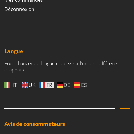
Déconnexion
Langue
Pour changer de langue cliquez sur l’un des différents
drapeaux
IT
UK
FR
DE
ES
Avis de consommateurs