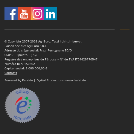
© Copyright 2007-2026 AgriEuro. Tutti i diritti riservati
Raison sociale: AgriEuro S.R.L.
Adresse du siège social: Fraz. Petrognano 50/D
06049 – Spoleto – (PG)
Registre des entreprises de Pérouse – N° de TVA IT01629170547
Numéro REA: 150802
Capital social: 5.000.000,00 €
Contacts
Powered by Kaleido | Digital Productions - www.kalei.do