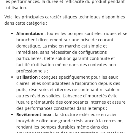
les performances, la durée et l’efficacité du produit pendant
Pulvérisateurs
GRIFO
l’utilisation.
Pulvérisateurs portés
GVS
Voici les principales caractéristiques techniques disponibles
GYS
dans cette catégorie :
R
Rafraîchisseurs d'air par évaporation
Alimentation
: toutes les pompes sont électriques et se
H
Rampes de chargement en aluminium
branchent directement sur une prise de courant
Hailo
Râpes à fromage électriques
domestique. La mise en marche est simple et
Helvi
immédiate, sans nécessiter de configurations
Râteaux pour tracteur
Henx
particulières. Cette solution garantit continuité et
Remplisseuses
facilité d’utilisation même dans des contextes non
HiKOKI
professionnels ;
Robots nettoyeurs de piscine
Honda
Utilisation
: conçues spécifiquement pour les eaux
Robots Tondeuses
claires, elles sont adaptées à l’aspiration depuis des
I
puits, réservoirs et citernes ne contenant ni sable ni
Rogneuses de souches
Idromatic
autres résidus solides. L’absence d’impuretés évite
Rouleaux pour tracteur
Il-Tec
l’usure prématurée des composants internes et assure
des performances constantes dans le temps ;
Imperia
S
Revêtement inox
: la structure extérieure en acier
Scies à os
Infaco
inoxydable offre une grande résistance à la corrosion,
Scies à Ruban
rendant les pompes durables même dans des
Intec