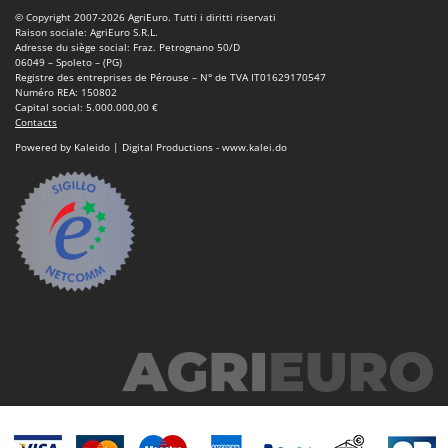
© Copyright 2007-2026 AgriEuro. Tutti i diritti riservati
Raison sociale: AgriEuro S.R.L.
Adresse du siège social: Fraz. Petrognano 50/D
06049 – Spoleto – (PG)
Registre des entreprises de Pérouse – N° de TVA IT01629170547
Numéro REA: 150802
Capital social: 5.000.000,00 €
Contacts
Powered by Kaleido | Digital Productions - www.kalei.do