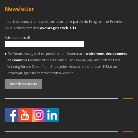
Newsletter
Inscrivez-vous à la newsletter pour faire partie du Programme Premium,
vous obtiendrez des
avantages exclusifs
.
Adresse e-mail
Une erreur est survenue
Die Verarbeitung meiner persönlichen Daten nach
traitement des données
personnelles
nehme ich zur Kenntnis. Die Einwilligung kann jederzeit mit
Wirkung für die Zukunft am Ende jedes Newsletters und über E-Mail an
privacy[at]agrieuro.com widerrufen werden