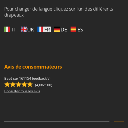
Pour changer de langue cliquez sur l’un des différents
drapeaux
IT
UK
FR
DE
ES
Avis de consommateurs
Basé sur 161154 feedback(s)
(4,68/5.00)
Consulter tous les avis