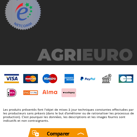
Les produits présentés font l'objet de mises à jour techniques constantes effectuées par
les producteurs sans préavis (dans le but d'améliorer ou de rationaliser les processus de
production). C'est pourquoi les données, les descriptions et les images fournis sont
indicatifs et non contraignants.
Comparer