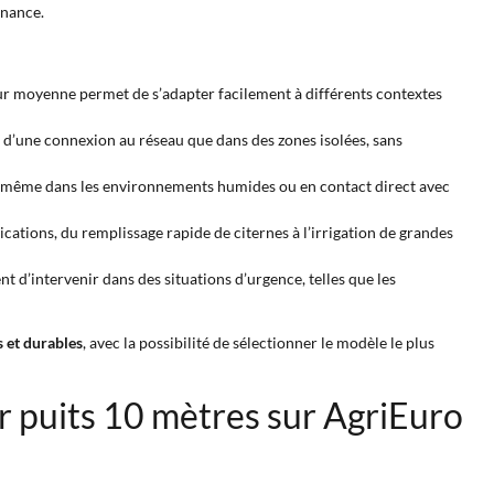
enance.
eur moyenne permet de s’adapter facilement à différents contextes
e d’une connexion au réseau que dans des zones isolées, sans
uit même dans les environnements humides ou en contact direct avec
cations, du remplissage rapide de citernes à l’irrigation de grandes
d’intervenir dans des situations d’urgence, telles que les
 et durables
, avec la possibilité de sélectionner le modèle le plus
r puits 10 mètres sur AgriEuro