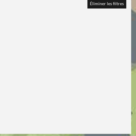
Éliminer les filtres