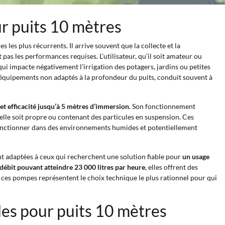
ur puits 10 mètres
 les plus récurrents. Il arrive souvent que la collecte et la
 pas les performances requises. L’utilisateur, qu’il soit amateur ou
ui impacte négativement l’irrigation des potagers, jardins ou petites
 d’équipements non adaptés à la profondeur du puits, conduit souvent à
et efficacité jusqu’à 5 mètres d’immersion
. Son fonctionnement
elle soit propre ou contenant des particules en suspension. Ces
fonctionner dans des environnements humides et potentiellement
nt adaptées à ceux qui recherchent une solution fiable pour
un usage
ébit pouvant atteindre 23 000 litres par heure
, elles offrent des
f, ces pompes représentent le choix technique le plus rationnel pour qui
es pour puits 10 mètres