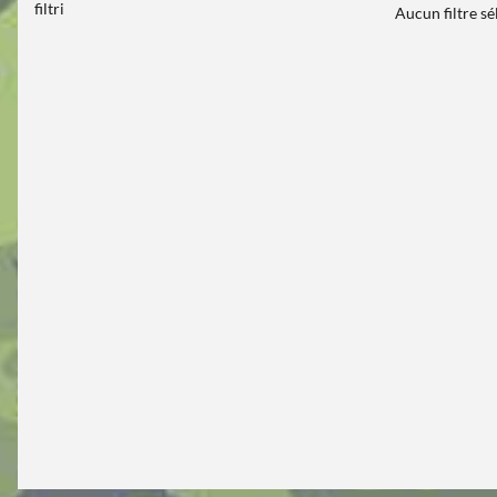
filtri
Aucun filtre s