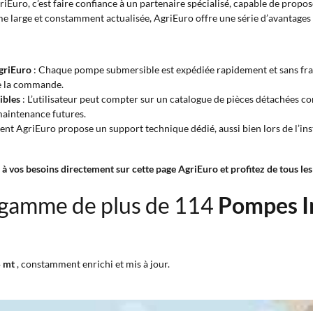
iEuro, c’est faire confiance à un partenaire spécialisé, capable de propos
e large et constamment actualisée, AgriEuro offre une série d’avantages con
AgriEuro
: Chaque pompe submersible est expédiée rapidement et sans frais
de la commande.
ibles
: L’utilisateur peut compter sur un catalogue de pièces détachées co
maintenance futures.
lient AgriEuro propose un support technique dédié, aussi bien lors de l’ins
vos besoins directement sur cette page AgriEuro et profitez de tous les s
 gamme de plus de 114
Pompes I
5 mt
, constamment enrichi et mis à jour.