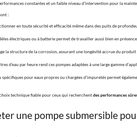
performances constantes et un faible niveau d’intervention pour la maint
ont :
onctionner en toute sécurité et efficacité même dans des puits de profond
èles électriques ou à batterie permet de travailler aussi bien en présenc
tège la structure de la corrosion, assurant une longévité accrue du prod
litres d’eau par heure rend ces pompes adaptées à une large gamme d’appli
 spécifiques pour eaux propres ou chargées d’impuretés permet également 
choix technique fiable pour ceux qui recherchent
des performances sûres
heter une pompe submersible pou