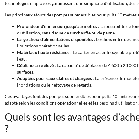
technologies employées garantissent une simplicité d’utilisation, des 
Les principaux atouts des pompes submersibles pour puits 10 mètres s
Profondeur d’immersion jusqu’à 5 mètres
: La possibilité de f
d’utilisation, sans risque de surchauffe ou de panne.
Large choix d’alimentations disponibles
: Le choix entre des mod
limitations opérationnelles.
Matériaux haute résistance
: Le carter en acier inoxydable pro
l’eau.
Débit horaire élevé
: La capacité de déplacer de 4 600 à 23 000 
surfaces.
Adaptées pour eaux claires et chargées
: La présence de modèles
inondations ou le nettoyage de regards.
Ces avantages font des pompes submersibles pour puits 10 mètres un 
adapté selon les conditions opérationnelles et les besoins d’utilisation.
Quels sont les avantages d’ac
?