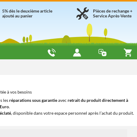
5% dès le deuxième article
Pièces de rechange +
ajouté au panier
Service Après-Vente
tée à vos besoins
s les
réparations sous garantie
avec
retrait du produit directement à
iEuro
.
éclaté
, disponible dans votre espace personnel après l’achat du produit.
1