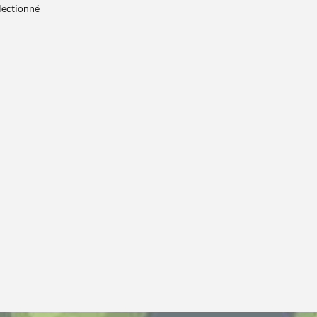
électionné