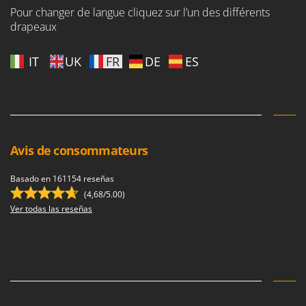
Pour changer de langue cliquez sur l’un des différents
drapeaux
IT
UK
FR
DE
ES
Avis de consommateurs
Basado en 161154 reseñas
(4,68/5.00)
Ver todas las reseñas