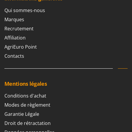
Worx
Qui sommes-nous
Y
Yard Force
Marques
Recrutement
Z
Zanon
Affiliation
Zephir
AgriEuro Point
ZGrills
Contacts
Zodiac
Zomax
Mentions légales
Conditions d'achat
Modes de règlement
Garantie Légale
Droit de rétractation