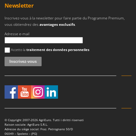
Newsletter
Inscrivez-vous à la newsletter pour faire partie du Programme Premium,
vous obtiendrez des
avantages exclusifs
.
Adresse e-mail
Une erreur est survenue
Accetto la
traitement des données personnelles
© Copyright 2007-2026 AgriEuro. Tutti i diritti riservati
Raison sociale: AgriEuro S.R.L.
Adresse du siège social: Fraz. Petrognano 50/D
06049 – Spoleto – (PG)