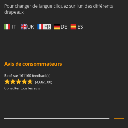
Pour changer de langue cliquez sur l’un des différents
drapeaux
IT
UK
FR
DE
ES
Avis de consommateurs
Basé sur 161160 feedback(s)
(4,68/5.00)
Consulter tous les avis