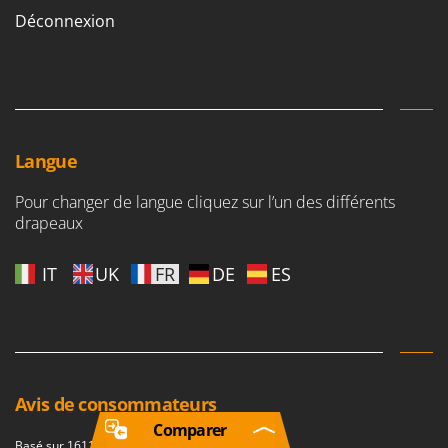
Déconnexion
Langue
Pour changer de langue cliquez sur l’un des différents
drapeaux
IT
UK
FR
DE
ES
Avis de consommateurs
Comparer
Basé sur 161152 feedback(s)