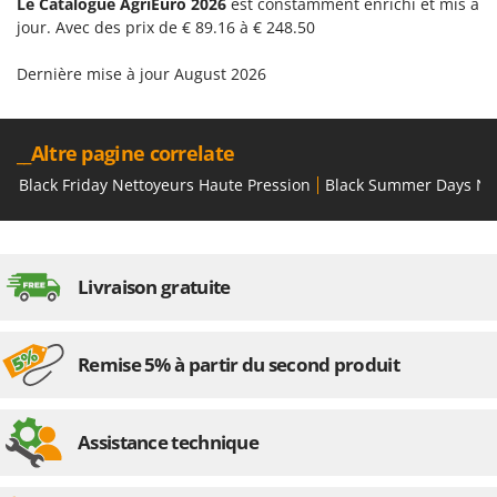
Le Catalogue AgriEuro 2026
est constamment enrichi et mis à
jour. Avec des prix de € 89.16 à € 248.50
Dernière mise à jour August 2026
__Altre pagine correlate
Black Friday Nettoyeurs Haute Pression
Black Summer Days Net
Livraison gratuite
Remise 5% à partir du second produit
Assistance technique