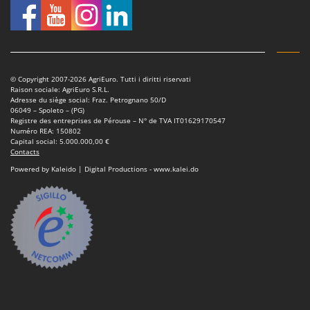
© Copyright 2007-2026 AgriEuro. Tutti i diritti riservati
Raison sociale: AgriEuro S.R.L.
Adresse du siège social: Fraz. Petrognano 50/D
06049 – Spoleto – (PG)
Registre des entreprises de Pérouse – N° de TVA IT01629170547
Numéro REA: 150802
Capital social: 5.000.000,00 €
Contacts
Powered by Kaleido | Digital Productions - www.kalei.do