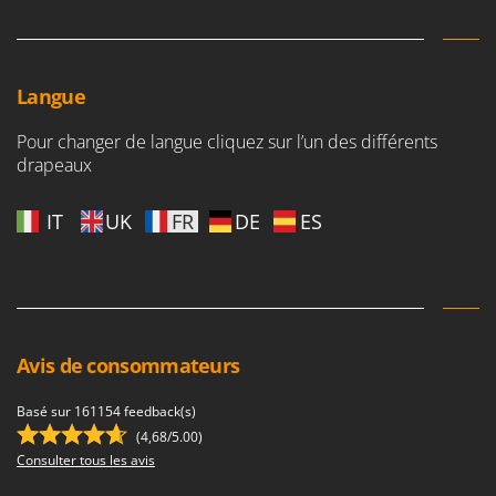
Langue
Pour changer de langue cliquez sur l’un des différents
drapeaux
IT
UK
FR
DE
ES
Avis de consommateurs
Basé sur 161154 feedback(s)
(4,68/5.00)
Consulter tous les avis