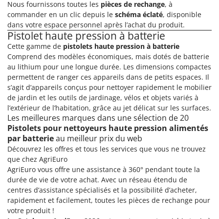
Nous fournissons toutes les
pièces de rechange
, à
commander en un clic depuis le
schéma éclaté
, disponible
dans votre espace personnel après l’achat du produit.
Pistolet haute pression à batterie
Cette gamme de
pistolets haute pression à batterie
Comprend des modèles économiques, mais dotés de batterie
au lithium pour une longue durée. Les dimensions compactes
permettent de ranger ces appareils dans de petits espaces. Il
s’agit d’appareils conçus pour nettoyer rapidement le mobilier
de jardin et les outils de jardinage, vélos et objets variés à
l’extérieur de l’habitation, grâce au jet délicat sur les surfaces.
Les meilleures marques dans une sélection de 20
Pistolets pour nettoyeurs haute pression alimentés
par batterie
au meilleur prix du web
Découvrez les offres et tous les services que vous ne trouvez
que chez AgriEuro
AgriEuro vous offre une assistance à 360° pendant toute la
durée de vie de votre achat. Avec un réseau étendu de
centres d’assistance spécialisés et la possibilité d’acheter,
rapidement et facilement, toutes les pièces de rechange pour
votre produit !