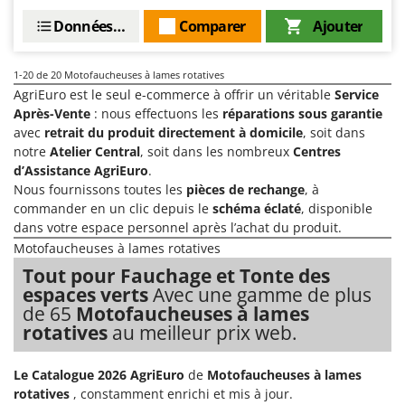
Données techniques
Comparer
Ajouter
1-20
de 20 Motofaucheuses à lames rotatives
AgriEuro est le seul e-commerce à offrir un véritable
Service
Après-Vente
: nous effectuons les
réparations sous garantie
avec
retrait du produit directement à domicile
, soit dans
notre
Atelier Central
, soit dans les nombreux
Centres
d’Assistance AgriEuro
.
Nous fournissons toutes les
pièces de rechange
, à
commander en un clic depuis le
schéma éclaté
, disponible
dans votre espace personnel après l’achat du produit.
Motofaucheuses à lames rotatives
Tout pour Fauchage et Tonte des
espaces verts
Avec une gamme de plus
de 65
Motofaucheuses à lames
rotatives
au meilleur prix web.
Le Catalogue 2026 AgriEuro
de
Motofaucheuses à lames
rotatives
, constamment enrichi et mis à jour.