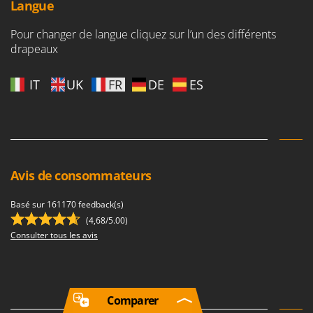
Langue
Pour changer de langue cliquez sur l’un des différents
drapeaux
IT
UK
FR
DE
ES
Avis de consommateurs
Basé sur 161170 feedback(s)
(4,68/5.00)
Consulter tous les avis
Comparer