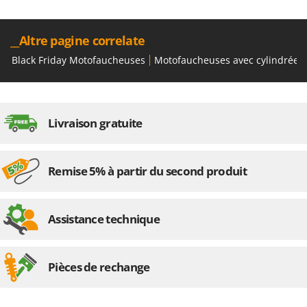
__Altre pagine correlate
Black Friday Motofaucheuses
Motofaucheuses avec cylindrée 
Livraison gratuite
Remise 5% à partir du second produit
Assistance technique
Pièces de rechange