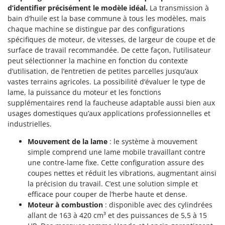
d’identifier précisément le modèle idéal.
La transmission à
bain d’huile est la base commune à tous les modèles, mais
chaque machine se distingue par des configurations
spécifiques de moteur, de vitesses, de largeur de coupe et de
surface de travail recommandée. De cette façon, l’utilisateur
peut sélectionner la machine en fonction du contexte
d’utilisation, de l’entretien de petites parcelles jusqu’aux
vastes terrains agricoles. La possibilité d’évaluer le type de
lame, la puissance du moteur et les fonctions
supplémentaires rend la faucheuse adaptable aussi bien aux
usages domestiques qu’aux applications professionnelles et
industrielles.
Mouvement de la lame
: le système à mouvement
simple comprend une lame mobile travaillant contre
une contre-lame fixe. Cette configuration assure des
coupes nettes et réduit les vibrations, augmentant ainsi
la précision du travail. C’est une solution simple et
efficace pour couper de l’herbe haute et dense.
Moteur à combustion
: disponible avec des cylindrées
allant de 163 à 420 cm³ et des puissances de 5,5 à 15