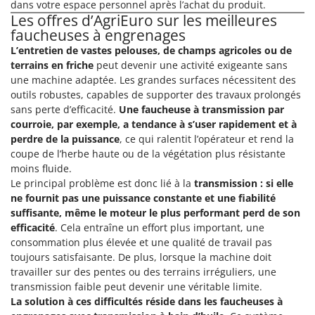
dans votre espace personnel après l’achat du produit.
Les offres d’AgriEuro sur les meilleures
faucheuses à engrenages
L’entretien de vastes pelouses, de champs agricoles ou de
terrains en friche
peut devenir une activité exigeante sans
une machine adaptée. Les grandes surfaces nécessitent des
outils robustes, capables de supporter des travaux prolongés
sans perte d’efficacité.
Une faucheuse à transmission par
courroie, par exemple, a tendance à s’user rapidement et à
perdre de la puissance
, ce qui ralentit l’opérateur et rend la
coupe de l’herbe haute ou de la végétation plus résistante
moins fluide.
Le principal problème est donc lié à la
transmission : si elle
ne fournit pas une puissance constante et une fiabilité
suffisante, même le moteur le plus performant perd de son
efficacité
. Cela entraîne un effort plus important, une
consommation plus élevée et une qualité de travail pas
toujours satisfaisante. De plus, lorsque la machine doit
travailler sur des pentes ou des terrains irréguliers, une
transmission faible peut devenir une véritable limite.
La solution à ces difficultés réside dans les
faucheuses à