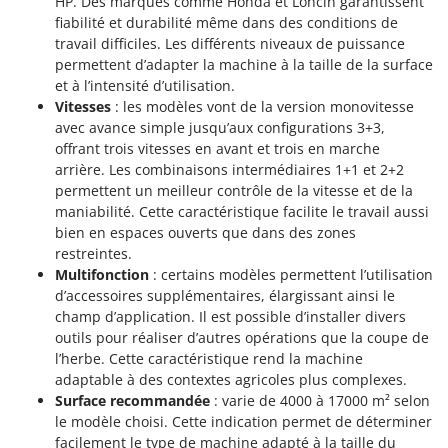
HP. Des marques comme Honda et Loncin garantissent
fiabilité et durabilité même dans des conditions de
travail difficiles. Les différents niveaux de puissance
permettent d’adapter la machine à la taille de la surface
et à l’intensité d’utilisation.
Vitesses
: les modèles vont de la version monovitesse
avec avance simple jusqu’aux configurations 3+3,
offrant trois vitesses en avant et trois en marche
arrière. Les combinaisons intermédiaires 1+1 et 2+2
permettent un meilleur contrôle de la vitesse et de la
maniabilité. Cette caractéristique facilite le travail aussi
bien en espaces ouverts que dans des zones
restreintes.
Multifonction
: certains modèles permettent l’utilisation
d’accessoires supplémentaires, élargissant ainsi le
champ d’application. Il est possible d’installer divers
outils pour réaliser d’autres opérations que la coupe de
l’herbe. Cette caractéristique rend la machine
adaptable à des contextes agricoles plus complexes.
Surface recommandée
: varie de 4000 à 17000 m² selon
le modèle choisi. Cette indication permet de déterminer
facilement le type de machine adapté à la taille du