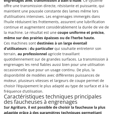
engrenages avec transmission à bain d’huile
. Ce système
offre une transmission directe, résistante et puissante, qui
maintient une poussée constante des lames même lors
d’utilisations intensives. Les engrenages immergés dans
l’huile réduisent les frottements, assurent une lubrification
continue et augmentent considérablement la durée de vie de
la machine. Le résultat est une
coupe uniforme et précise,
même sur des prairies épaisses ou de l’herbe haute.
Ces machines sont
destinées à un large éventail
d’utilisateurs : du particulier
qui souhaite entretenir son
terrain,
au professionnel
agricole travaillant
quotidiennement sur de grandes surfaces. La transmission à
engrenages les rend fiables aussi bien pour une utilisation
occasionnelle que pour un usage continu. De plus, la
disponibilité de modèles avec différentes puissances de
moteur, plusieurs vitesses et largeurs de coupe permet de
choisir l’équipement le plus adapté au type de surface et à la
fréquence d’utilisation.
Caractéristiques techniques principales
des faucheuses à engrenages
Sur AgriEuro, il est possible de choisir la faucheuse la plus
adaptée grâce à des paramètres techniques permettant