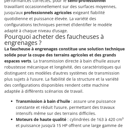
performances correctes, pour le
semi-professionnel
travaillant occasionnellement sur des surfaces moyennes,
jusqu’aux
professionnels agricoles
exigeant fiabilité
quotidienne et puissance élevée. La variété des
configurations techniques permet d’identifier le modèle
adapté à chaque niveau d’usage.
Pourquoi acheter des faucheuses à
engrenages ?
La faucheuse à engrenages constitue une solution technique
solide pour la coupe des terrains agricoles et des grands
espaces verts
. La transmission directe à bain d’huile assure
robustesse mécanique et longévité, des caractéristiques qui
distinguent ces modèles d’autres systèmes de transmission
plus sujets à l’usure. La fiabilité de la structure et la variété
des configurations disponibles rendent cette machine
adaptée à différents scénarios de travail.
Transmission à bain d’huile
: assure une puissance
constante et réduit l’usure, permettant des travaux
intensifs même sur des terrains difficiles.
Moteurs de haute qualité
: cylindrées de 163 à 420 cm³
et puissance jusqu’à 15 HP offrent une large gamme de