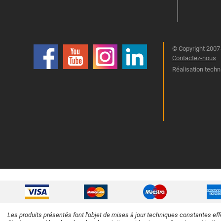
© Copyright 2007-
Contactez-nous
Réalisation techn
Les produits présentés font l'objet de mises à jour techniques constantes eff