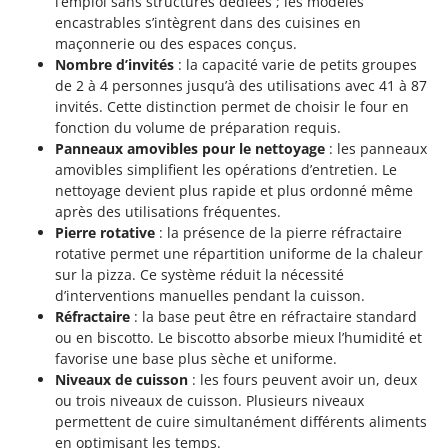
l’emploi sans structures dédiées ; les modèles
encastrables s’intègrent dans des cuisines en
maçonnerie ou des espaces conçus.
Nombre d’invités
: la capacité varie de petits groupes
de 2 à 4 personnes jusqu’à des utilisations avec 41 à 87
invités. Cette distinction permet de choisir le four en
fonction du volume de préparation requis.
Panneaux amovibles pour le nettoyage
: les panneaux
amovibles simplifient les opérations d’entretien. Le
nettoyage devient plus rapide et plus ordonné même
après des utilisations fréquentes.
Pierre rotative
: la présence de la pierre réfractaire
rotative permet une répartition uniforme de la chaleur
sur la pizza. Ce système réduit la nécessité
d’interventions manuelles pendant la cuisson.
Réfractaire
: la base peut être en réfractaire standard
ou en biscotto. Le biscotto absorbe mieux l’humidité et
favorise une base plus sèche et uniforme.
Niveaux de cuisson
: les fours peuvent avoir un, deux
ou trois niveaux de cuisson. Plusieurs niveaux
permettent de cuire simultanément différents aliments
en optimisant les temps.