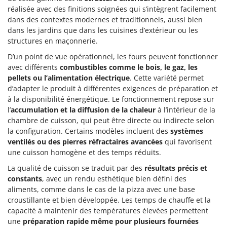
réalisée avec des finitions soignées qui s’intègrent facilement
dans des contextes modernes et traditionnels, aussi bien
dans les jardins que dans les cuisines d’extérieur ou les
structures en maçonnerie.
D’un point de vue opérationnel, les fours peuvent fonctionner
avec différents
combustibles comme le bois, le gaz, les
pellets ou l’alimentation électrique
. Cette variété permet
d’adapter le produit à différentes exigences de préparation et
à la disponibilité énergétique. Le fonctionnement repose sur
l’
accumulation et la diffusion de la chaleur
à l’intérieur de la
chambre de cuisson, qui peut être directe ou indirecte selon
la configuration. Certains modèles incluent des
systèmes
ventilés ou des pierres réfractaires avancées
qui favorisent
une cuisson homogène et des temps réduits.
La qualité de cuisson se traduit par des
résultats précis et
constants
, avec un rendu esthétique bien défini des
aliments, comme dans le cas de la pizza avec une base
croustillante et bien développée. Les temps de chauffe et la
capacité à maintenir des températures élevées permettent
une
préparation rapide même pour plusieurs fournées