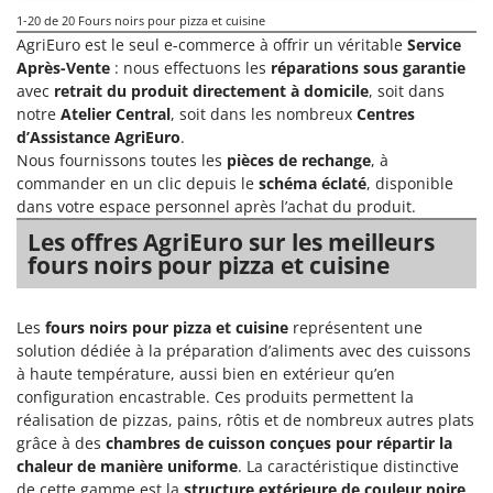
1-20
de 20 Fours noirs pour pizza et cuisine
AgriEuro est le seul e-commerce à offrir un véritable
Service
Après-Vente
: nous effectuons les
réparations sous garantie
avec
retrait du produit directement à domicile
, soit dans
notre
Atelier Central
, soit dans les nombreux
Centres
d’Assistance AgriEuro
.
Nous fournissons toutes les
pièces de rechange
, à
commander en un clic depuis le
schéma éclaté
, disponible
dans votre espace personnel après l’achat du produit.
Les offres AgriEuro sur les meilleurs
fours noirs pour pizza et cuisine
Les
fours noirs pour pizza et cuisine
représentent une
solution dédiée à la préparation d’aliments avec des cuissons
à haute température, aussi bien en extérieur qu’en
configuration encastrable. Ces produits permettent la
réalisation de pizzas, pains, rôtis et de nombreux autres plats
grâce à des
chambres de cuisson conçues pour répartir la
chaleur de manière uniforme
. La caractéristique distinctive
de cette gamme est la
structure extérieure de couleur noire
,