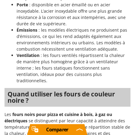
Porte
: disponible en acier émaillé ou en acier
inoxydable. L’acier inoxydable offre une plus grande
résistance à la corrosion et aux intempéries, avec une
durée de vie supérieure.
Émissions
: les modèles électriques ne produisent pas
d’émissions, ce qui les rend adaptés également aux
environnements intérieurs ou urbains. Les modèles à
combustion nécessitent une ventilation adéquate.
Ventilation
: les fours ventilés répartissent la chaleur
de manière plus homogène grâce à un ventilateur
interne ; les fours statiques fonctionnent sans
ventilation, idéaux pour des cuissons plus
traditionnelles.
Quand utiliser les fours de couleur
noire ?
Les
fours noirs pour pizza et cuisine à bois, à gaz ou
électriques
se distinguent par leur capacité à atteindre des
températures élevées et à maintenir une répartition stable de
Comparer
la chaleur, grâce à des matériaux réfractaires et des