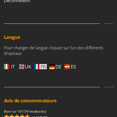
Déconnexion
Langue
Pour changer de langue cliquez sur l’un des différents
drapeaux
IT
UK
FR
DE
ES
Avis de consommateurs
Basé sur 161154 feedback(s)