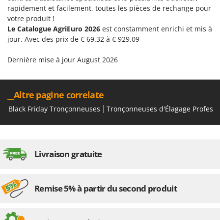
rapidement et facilement, toutes les pièces de rechange pour
votre produit !
Le Catalogue AgriEuro 2026
est constamment enrichi et mis à
jour. Avec des prix de € 69.32 à € 929.09
Dernière mise à jour August 2026
__Altre pagine correlate
Black Friday Tronçonneuses
Tronçonneuses d'Élagage Professi
Livraison gratuite
Remise 5% à partir du second produit