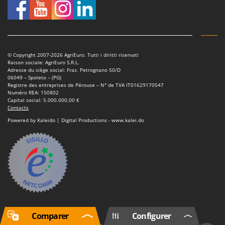
© Copyright 2007-2026 AgriEuro. Tutti i diritti riservati
Raison sociale: AgriEuro S.R.L.
Adresse du siège social: Fraz. Petrognano 50/D
06049 – Spoleto – (PG)
Registre des entreprises de Pérouse – N° de TVA IT01629170547
Numéro REA: 150802
Capital social: 5.000.000,00 €
Contacts
Powered by Kaleido | Digital Productions - www.kalei.do
Comparer
Configurer