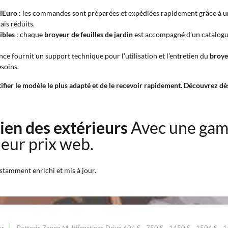
riEuro
: les commandes sont préparées et expédiées rapidement grâce à un r
ais réduits.
ibles
: chaque
broyeur de feuilles de jardin
est accompagné d’un catalogue 
ance fournit un support technique pour l’utilisation et l’entretien du
broyeu
esoins.
tifier le modèle le plus adapté et de le recevoir rapidement. Découvrez dè
ien des extérieurs
Avec une gam
leur prix web.
nstamment enrichi et mis à jour.