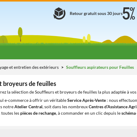
Retour gratuit sous 30 jours
yage et entretien des extérieurs
Souffleurs aspirateurs pour Feuilles
t broyeurs de feuilles
ez la sélection de Souffleurs et broyeurs de feuilles la plus adaptée à vos
eul e-commerce à offrir un véritable
Service Après-Vente
: nous effectuon
ns notre
Atelier Central
, soit dans les nombreux
Centres d’Assistance Agr
 toutes les
pièces de rechange
, à commander en un clic depuis le
schéma 
1
1