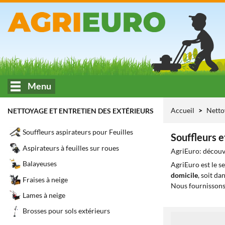
Menu
Accueil
Netto
NETTOYAGE ET ENTRETIEN DES EXTÉRIEURS
Souffleurs aspirateurs pour Feuilles
Souffleurs e
Aspirateurs à feuilles sur roues
AgriEuro: découvr
Balayeuses
AgriEuro est le s
domicile
, soit da
Fraises à neige
Nous fournissons
Lames à neige
Brosses pour sols extérieurs
1