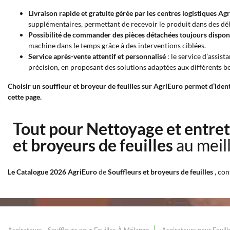
Livraison rapide et gratuite gérée par les centres logistiques Ag
supplémentaires, permettant de recevoir le produit dans des dél
Possibilité de commander des pièces détachées toujours dispon
machine dans le temps grâce à des interventions ciblées.
Service après-vente attentif et personnalisé
: le service d’assist
précision, en proposant des solutions adaptées aux différents b
Choisir un souffleur et broyeur de feuilles sur AgriEuro permet d’iden
cette page.
Tout pour Nettoyage et entret
et broyeurs de feuilles
au meil
Le Catalogue 2026 AgriEuro
de
Souffleurs et broyeurs de feuilles
, co