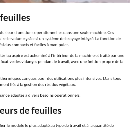
feuilles
 plusieurs fonctions opérationnelles dans une seule machine. Ces
duire le volume grâce à un système de broyage intégré. La fonction de
ésidus compacts et faciles à manipuler.
tériau aspiré est acheminé à l’intérieur de la machine et traité par une
ficative des vidanges pendant le travail, avec une finition propre de la
s thermiques conçues pour des utilisations plus intensives. Dans tous
ent liés à la gestion des résidus végétaux.
rmance adaptés à divers besoins opérationnels.
eurs de feuilles
ifier le modèle le plus adapté au type de travail et à la quantité de