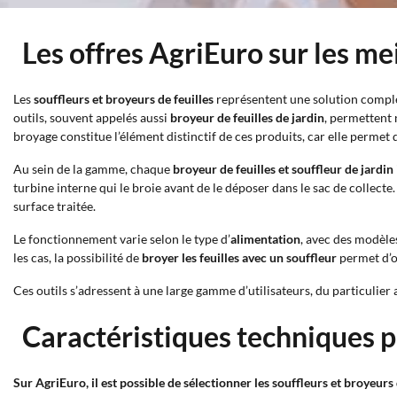
Les offres AgriEuro sur les mei
Les
souffleurs et broyeurs de feuilles
représentent une solution complèt
outils, souvent appelés aussi
broyeur de feuilles de jardin
, permettent 
broyage constitue l’élément distinctif de ces produits, car elle perme
Au sein de la gamme, chaque
broyeur de feuilles et souffleur de jardin
turbine interne qui le broie avant de le déposer dans le sac de collecte
surface traitée.
Le fonctionnement varie selon le type d’
alimentation
, avec des modèle
les cas, la possibilité de
broyer les feuilles avec un souffleur
permet d’op
Ces outils s’adressent à une large gamme d’utilisateurs, du particulier
Caractéristiques techniques pr
Sur AgriEuro, il est possible de sélectionner les souffleurs et broyeurs