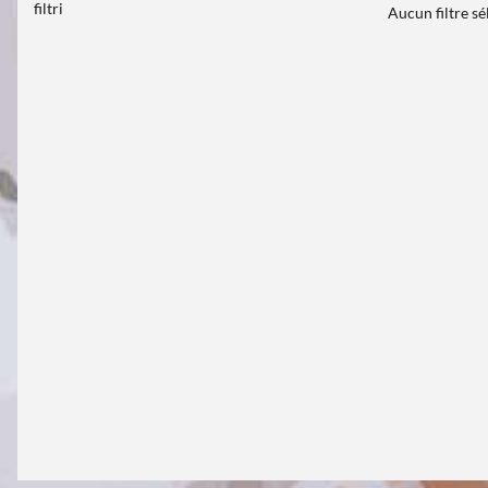
filtri
Aucun filtre s