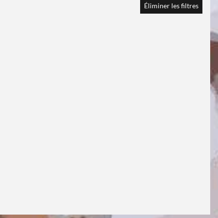
Éliminer les filtres