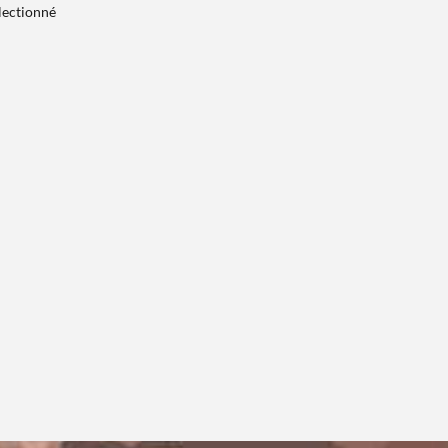
électionné