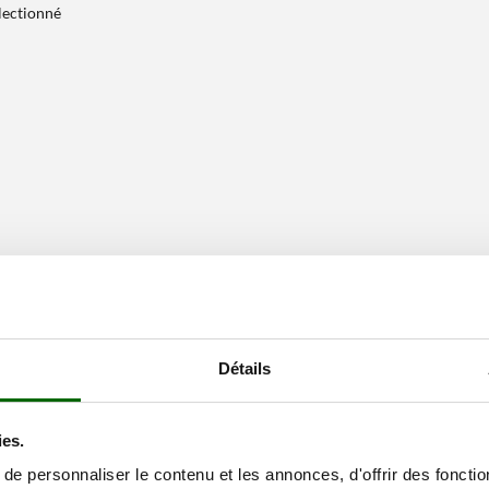
électionné
Détails
ies.
e personnaliser le contenu et les annonces, d'offrir des fonctio