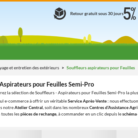
Retour gratuit sous 30 jours
yage et entretien des extérieurs
Souffleurs aspirateurs pour Feuilles
 Aspirateurs pour Feuilles Semi-Pro
ez la sélection de Souffleurs - Aspirateurs pour Feuilles Semi-Pro la plu
eul e-commerce à offrir un véritable
Service Après-Vente
: nous effectuon
ns notre
Atelier Central
, soit dans les nombreux
Centres d’Assistance Agr
 toutes les
pièces de rechange
, à commander en un clic depuis le
schéma 
1
1