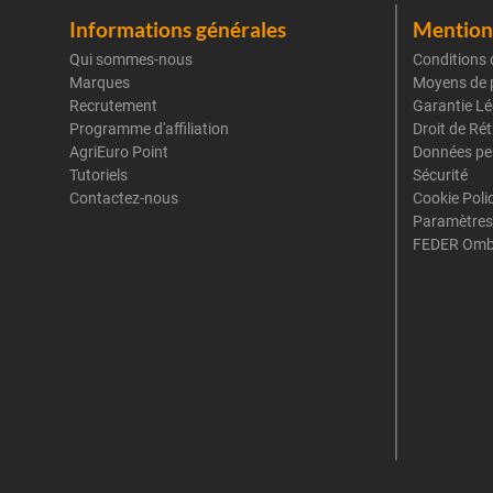
Informations générales
Mentions
Qui sommes-nous
Conditions 
Marques
Moyens de 
Recrutement
Garantie Lé
Programme d'affiliation
Droit de Ré
AgriEuro Point
Données pe
Tutoriels
Sécurité
Contactez-nous
Cookie Poli
Paramètres
FEDER Omb