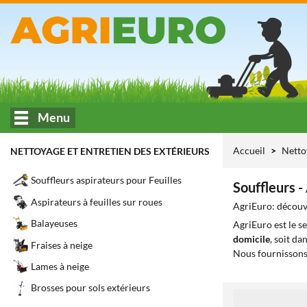
Menu
Accueil
Netto
NETTOYAGE ET ENTRETIEN DES EXTÉRIEURS
Souffleurs aspirateurs pour Feuilles
Souffleurs -
Aspirateurs à feuilles sur roues
AgriEuro: découvr
Balayeuses
AgriEuro est le s
domicile
, soit da
Fraises à neige
Nous fournissons
Lames à neige
Brosses pour sols extérieurs
1