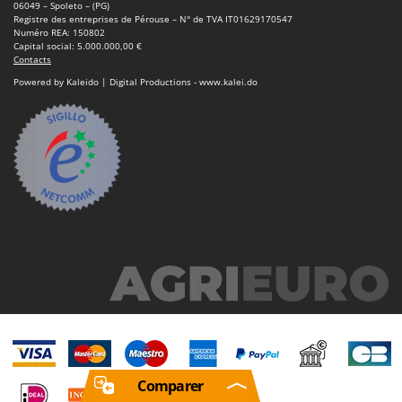
06049 – Spoleto – (PG)
Registre des entreprises de Pérouse – N° de TVA IT01629170547
Numéro REA: 150802
Capital social: 5.000.000,00 €
Contacts
Powered by Kaleido | Digital Productions - www.kalei.do
Comparer