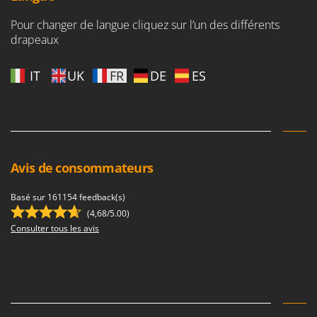
Pour changer de langue cliquez sur l’un des différents
drapeaux
IT
UK
FR
DE
ES
Avis de consommateurs
Basé sur 161154 feedback(s)
(4,68/5.00)
Consulter tous les avis