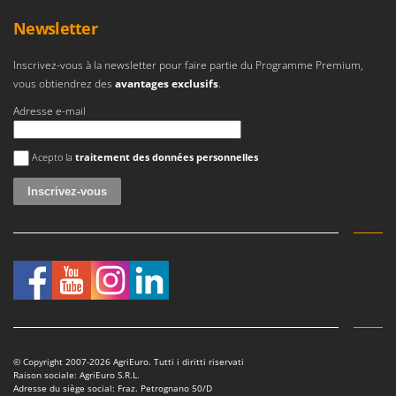
Newsletter
Inscrivez-vous à la newsletter pour faire partie du Programme Premium,
vous obtiendrez des
avantages exclusifs
.
Adresse e-mail
Une erreur est survenue
Acepto la
traitement des données personnelles
© Copyright 2007-2026 AgriEuro. Tutti i diritti riservati
Raison sociale: AgriEuro S.R.L.
Adresse du siège social: Fraz. Petrognano 50/D