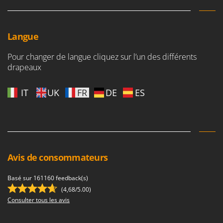
Langue
Pour changer de langue cliquez sur l’un des différents
drapeaux
IT
UK
FR
DE
ES
Avis de consommateurs
Basé sur 161160 feedback(s)
(4,68/5.00)
Consulter tous les avis