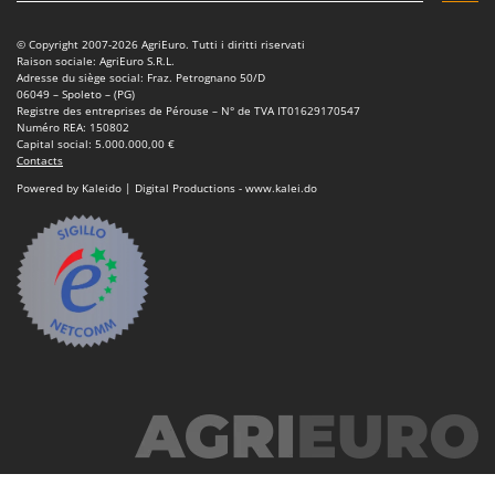
© Copyright 2007-2026 AgriEuro. Tutti i diritti riservati
Raison sociale: AgriEuro S.R.L.
Adresse du siège social: Fraz. Petrognano 50/D
06049 – Spoleto – (PG)
Registre des entreprises de Pérouse – N° de TVA IT01629170547
Numéro REA: 150802
Capital social: 5.000.000,00 €
Contacts
Powered by Kaleido | Digital Productions - www.kalei.do