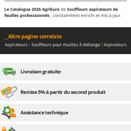
Le Catalogue 2026 AgriEuro
de
Souffleurs aspirateurs de
feuilles professionnels
, constamment enrichi et mis à jour.
__Altre pagine correlate
Aspirateurs - Souffleurs pour Feuilles À Mélange
Aspirateurs p
Livraison gratuite
Remise 5% à partir du second produit
Assistance technique