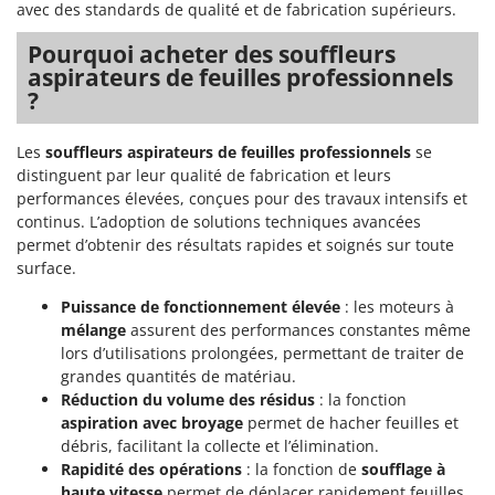
Worx
avec des standards de qualité et de fabrication supérieurs.
Pourquoi acheter des souffleurs
Y
Yard Force
aspirateurs de feuilles professionnels
?
Z
Zanon
Les
souffleurs aspirateurs de feuilles professionnels
se
Zephir
distinguent par leur qualité de fabrication et leurs
performances élevées, conçues pour des travaux intensifs et
ZGrills
continus. L’adoption de solutions techniques avancées
Zodiac
permet d’obtenir des résultats rapides et soignés sur toute
Zomax
surface.
Puissance de fonctionnement élevée
: les moteurs à
mélange
assurent des performances constantes même
lors d’utilisations prolongées, permettant de traiter de
grandes quantités de matériau.
Réduction du volume des résidus
: la fonction
aspiration avec broyage
permet de hacher feuilles et
débris, facilitant la collecte et l’élimination.
Rapidité des opérations
: la fonction de
soufflage à
haute vitesse
permet de déplacer rapidement feuilles