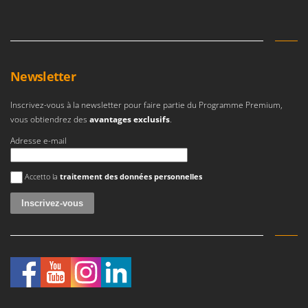
Newsletter
Inscrivez-vous à la newsletter pour faire partie du Programme Premium,
vous obtiendrez des
avantages exclusifs
.
Adresse e-mail
Une erreur est survenue
Accetto la
traitement des données personnelles