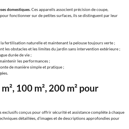
ouses domestiques
. Ces appareils associent précision de coupe,
pour fonctionner sur de petites surfaces, ils se distinguent par leur
la fertilisation naturelle et maintenant la pelouse toujours verte ;
les obstacles et les limites du jardin sans intervention extérieure ;
gue durée de vie ;
 maintenir les performances ;
tonte de manière simple et pratique ;
gées.
 m², 100 m², 200 m² pour
es exclusifs conçus pour offrir sécurité et assistance complète à chaque
echniques détaillées, d’images et de descriptions approfondies pour