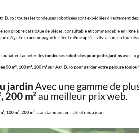
griEuro :
toutes les tondeuses robotisées sont expédiées directement depui
de son propre catalogue de pièces, consultable et commandable en ligne 
que d’AgriEuro accompagne le client même après la livraison, en fournissa
i souhaitent acheter des
tondeuses robotisées pour petits jardins
avec la g
sée 50 m², 100 m², 200 m² sur AgriEuro pour garder votre pelouse toujour
du jardin
Avec une gamme de plu
², 200 m²
au meilleur prix web.
 m², 100 m², 200 m²
, constamment enrichi et mis à jour.