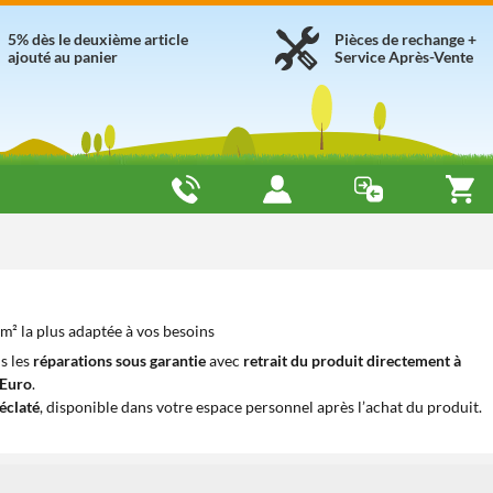
5% dès le deuxième article
Pièces de rechange +
ajouté au panier
Service Après-Vente
m² la plus adaptée à vos besoins
s les
réparations sous garantie
avec
retrait du produit directement à
iEuro
.
éclaté
, disponible dans votre espace personnel après l’achat du produit.
1
1