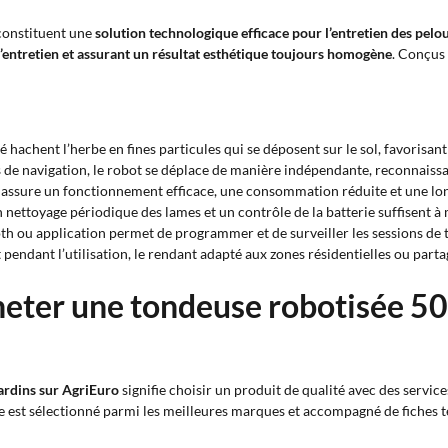
onstituent une
solution technologique efficace pour l’entretien des pel
’entretien et assurant un résultat esthétique toujours homogène
. Conçus 
 hachent l’herbe en fines particules qui se déposent sur le sol, favorisant 
de navigation, le robot se déplace de manière indépendante, reconnaissant 
 assure un fonctionnement efficace, une consommation réduite et une lon
 nettoyage périodique des lames et un contrôle de la batterie suffisent à
th ou application permet de programmer et de surveiller les sessions de 
 pendant l’utilisation, le rendant adapté aux zones résidentielles ou parta
heter une tondeuse robotisée 50
ardins sur AgriEuro
signifie choisir un produit de qualité avec des servic
le est sélectionné parmi les meilleures marques et accompagné de fiches t