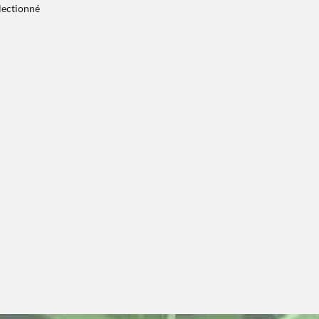
électionné