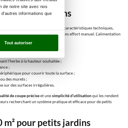
on de notre site avec nos
our petits jardins
 d'autres informations que
aces herbeuses de petite taille
. Leurs caractéristiques techniques,
aite conserver une pelouse soignée sans effort manuel. L’alimentation
Tout autoriser
nt l’herbe à la hauteur souhaitée ;
ance ;
périphérique pour couvrir toute la surface ;
 ou des murets ;
 sur des surfaces irrégulières.
ualité de coupe précise
et une
simplicité d’utilisation
qui les rendent
ateurs recherchant un système pratique et efficace pour de petits
 m² pour petits jardins