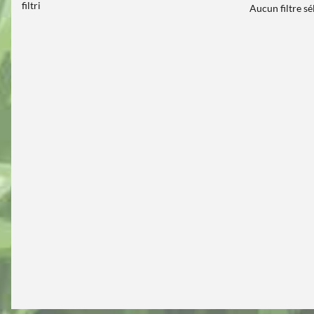
filtri
Aucun filtre s