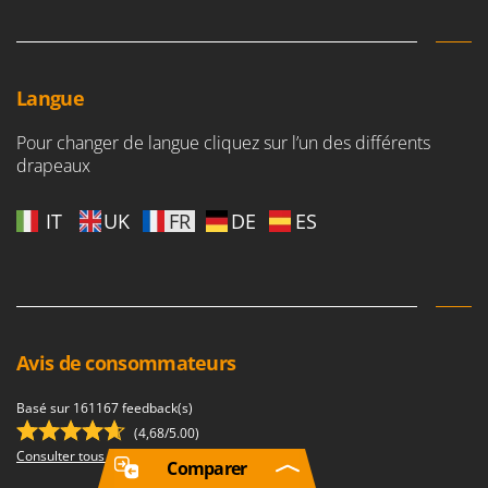
Langue
Pour changer de langue cliquez sur l’un des différents
drapeaux
IT
UK
FR
DE
ES
Avis de consommateurs
Basé sur 161167 feedback(s)
(4,68/5.00)
Consulter tous les avis
Comparer