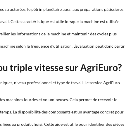
tes structurées, le pétrin planétaire aussi aux préparations pâtissières
ail. Cette caractéristique est utile lorsque la machine est utilisée
veiller les informations de la machine et maintenir des cycles plus
 machine selon la fréquence d’utilisation. L’évaluation peut donc partir
ou triple vitesse sur AgriEuro?
iques, niveau professionnel et type de travail. Le service AgriEuro
r des machines lourdes et volumineuses. Cela permet de recevoir le
temps. La disponibilité des composants est un avantage concret pour
 liées au produit choisi. Cette aide est utile pour identifier des pièces