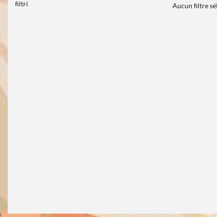
filtri
Aucun filtre s