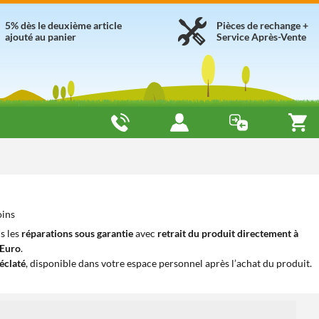
5% dès le deuxième article
Pièces de rechange +
ajouté au panier
Service Après-Vente
oins
s les
réparations sous garantie
avec
retrait du produit directement à
iEuro
.
éclaté
, disponible dans votre espace personnel après l’achat du produit.
1