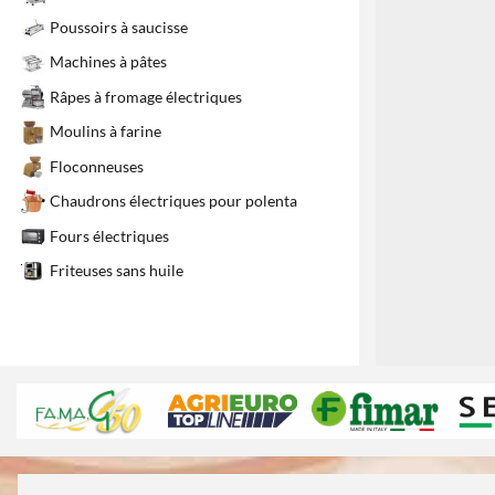
Poussoirs à saucisse
Machines à pâtes
Râpes à fromage électriques
Moulins à farine
Floconneuses
Chaudrons électriques pour polenta
Fours électriques
Friteuses sans huile