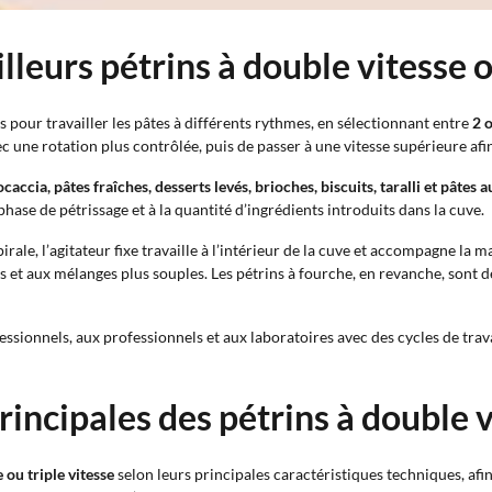
lleurs pétrins à double vitesse o
pour travailler les pâtes à différents rythmes, en sélectionnant entre
2 o
 une rotation plus contrôlée, puis de passer à une vitesse supérieure afi
ocaccia, pâtes fraîches, desserts levés, brioches, biscuits, taralli et pâtes 
phase de pétrissage et à la quantité d’ingrédients introduits dans la cuve.
ale, l’agitateur fixe travaille à l’intérieur de la cuve et accompagne la m
t aux mélanges plus souples. Les pétrins à fourche, en revanche, sont d
sionnels, aux professionnels et aux laboratoires avec des cycles de travai
incipales des pétrins à double vi
 ou triple vitesse
selon leurs principales caractéristiques techniques, afin