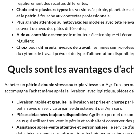
régulièrement des recettes différentes;
Choix entre plusieurs types
: les versions à spirale, planétaires
et le pétrin à fourche aux contextes professionnels;
Plus grande attention au nettoyage
: les modèles avec tête relev
souvent ou avec des pâtes différentes;
Aide au contrôle des temps
: le minuteur électronique et l’écran
réguliers;
Choix pour différents niveaux de travail
: les lignes semi-profes
du rythme de travail prévu et du type d’alimentation disponible;
Quels sont les avantages d’ach
Acheter un
pétrin à double vitesse ou triple vitesse
sur AgriEuro permet
accompagne l’achat même après la livraison, avec logistique, pièces dé
Livraison rapide et gratuite
: la livraison est prise en charge pa
pétrin avec un service organisé directement par AgriEuro;
Pièces détachées toujours disponibles
: AgriEuro permet de com
ceux qui utilisent souvent le pétrin et souhaitent conserver des
Assistance après-vente attentive et personnalisée
: le service d’
détachées, recevoir des informations techniques ou suivre corre