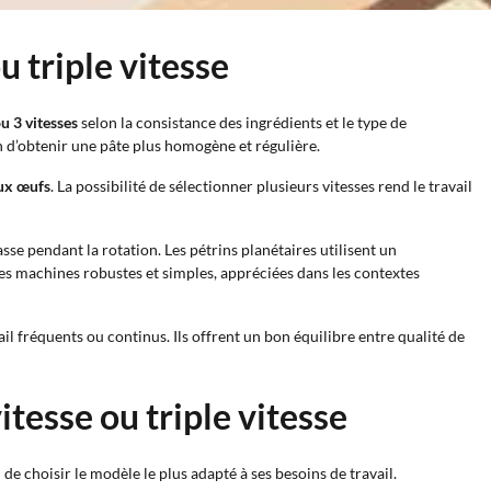
u triple vitesse
u 3 vitesses
selon la consistance des ingrédients et le type de
n d’obtenir une pâte plus homogène et régulière.
aux œufs
. La possibilité de sélectionner plusieurs vitesses rend le travail
asse pendant la rotation. Les pétrins planétaires utilisent un
es machines robustes et simples, appréciées dans les contextes
l fréquents ou continus. Ils offrent un bon équilibre entre qualité de
tesse ou triple vitesse
 de choisir le modèle le plus adapté à ses besoins de travail.