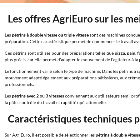
Les offres AgriEuro sur les mei
Les
pétrins à double vitesse ou triple vitesse
sont des machines conçues 
préparation. Cette caractéristique permet de commencer le travail avec
Ces pétrins sont utilisés pour des préparations telles que
pizza, pain, f
plus précis, car elle permet d’adapter le mouvement de l’agitateur à la 
Le fonctionnement varie selon le type de machine. Dans les pétrins à spir
mouvement adapté également aux préparations pâtissières, aux crèmes e
professionnels.
Les
pétrins avec 2 ou 3 vitesses
conviennent aux utilisateurs semi-profes
la pâte, contrôle du travail et rapidité opérationnelle.
Caractéristiques techniques pr
Sur AgriEuro, il est possible de sélectionner les
pétrins à double vitesse