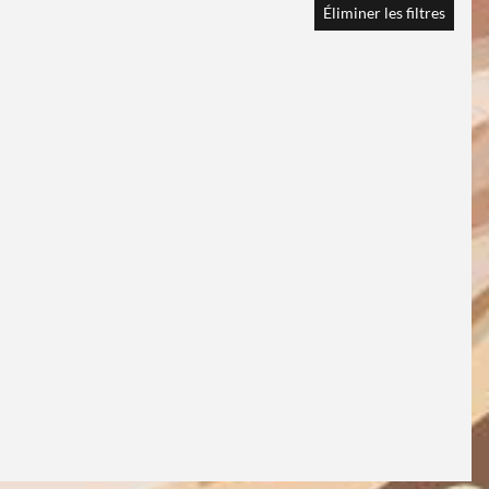
Éliminer les filtres