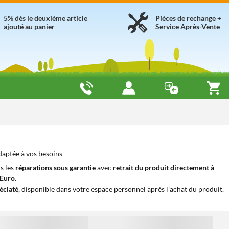
5% dès le deuxième article
Pièces de rechange +
ajouté au panier
Service Après-Vente
daptée à vos besoins
s les
réparations sous garantie
avec
retrait du produit directement à
iEuro
.
éclaté
, disponible dans votre espace personnel après l’achat du produit.
1