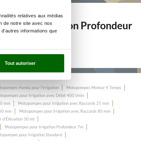
nnalités relatives aux médias
s pour Irrigation Profondeur
on de notre site avec nos
 d'autres informations que
Tout autoriser
opompes Honda pour l'irrigation
Motopompes Moteur 4 Temps
topompes pour Irrigation avec Débit 400 l/min
100 mm
Motopompes pour Irrigation avec Raccords 25 mm
 50 mm
Motopompes pour Irrigation avec Raccords 80 mm
r d'Élévation 30 mt
Motopompes pour Irrigation Profondeur 7m
opompes pour Irrigation Standard