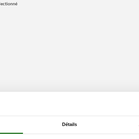
électionné
Détails