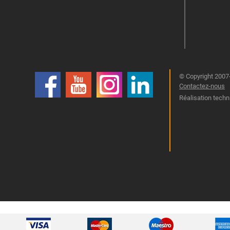
© Copyright 2007-
Contactez-nous
Réalisation techn