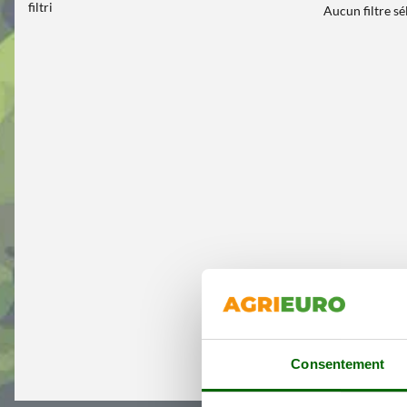
filtri
Aucun filtre s
Consentement