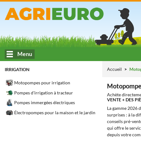
Menu
Accueil
Motop
IRRIGATION
Motopompes pour irrigation
Motopompes
Pompes d'irrigation à tracteur
Achète directeme
VENTE + DES P
Pompes immergées électriques
La gamme 2026 
Électropompes pour la maison et le jardin
surprises : à la d
conseils pré-vente
qui offre le servic
depuis votre com