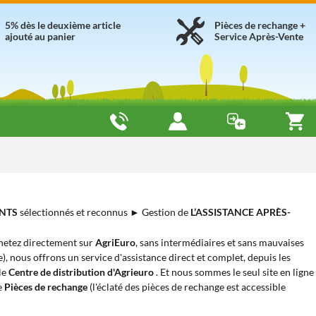
5% dès le deuxième article
Pièces de rechange +
ajouté au panier
Service Après-Vente
NTS
sélectionnés et reconnus ► Gestion de
L’ASSISTANCE APRÈS-
hetez directement sur
AgriEuro
, sans intermédiaires et sans mauvaises
ie), nous offrons un service d'assistance direct et complet, depuis les
 le
Centre de distribution d'Agrieuro
. Et nous sommes le seul site en ligne
de
Pièces de rechange
(l'éclaté des pièces de rechange est accessible