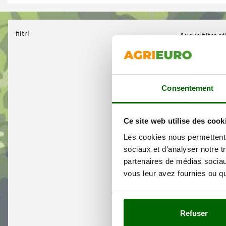
filtri
Aucun filtre s
Consentement
Ce site web utilise des cook
Les cookies nous permettent d
sociaux et d'analyser notre t
partenaires de médias sociaux
vous leur avez fournies ou qu'
Refuser