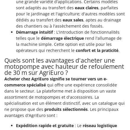
une grande variété d'applications. Certains modèles
sont adaptés au transfert des
eaux claires
, parfaites
pour le jardinage et l'agriculture; d'autres modèles sont
dédiés au transfert des
eaux sales
, aptes au drainage
des chantiers ou à l'assèchement des fossés.
Démarrage intuitif
: L'introduction de fonctionnalités
telles que le
démarrage électrique
rend l'allumage de
la machine simple. Cette option est utile pour les
opérateurs qui recherchent le
confort et la praticité
.
Quels sont les avantages d'acheter une
motopompe avec hauteur de refoulement
de 30 m sur AgriEuro ?
Acheter chez AgriEuro signifie se tourner vers un e-
commerce spécialisé
qui offre une expérience consolidée
dans le secteur. La plateforme met à disposition un vaste
assortiment de motopompes et d'accessoires. La
spécialisation est un élément distinctif, avec un catalogue qui
ne propose que des
produits sélectionnés
. Les principaux
avantages d'AgriEuro sont :
Expédition rapide et gratuite
: Le
réseau logistique