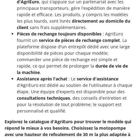
d'AgriEuro
, qui s'appuie sur un partenariat avec les
principaux transporteurs, gère l'expédition de manière
rapide et efficace. Les produits, y compris les modèles
les plus lourds, sont livrés
directement au domicile du
client
sans frais supplémentaires.
Pièces de rechange toujours disponibles
: AgriEuro
fournit un
service de pièces de rechange complet
. La
plateforme dispose d'un entrepôt dédié avec une large
disponibilité de pièces pour chaque modèle;
commander une pièce de rechange est simple et
rapide, ce qui permet de prolonger la
durée de vie de
la machine
.
Assistance après l'achat
: Le
service d'assistance
d'AgriEuro est dédié au soutien de l'utilisateur à chaque
étape. Une équipe d'experts est disponible pour des
consultations techniques
, des conseils d'entretien et
pour la résolution de tout problème; le support est
personnalisé et qualifié.
Explorez le catalogue d'AgriEuro pour trouver le modèle qui
répond le mieux à vos besoins. Choisissez la motopompe
avec une hauteur de refoulement de 30 m la plus adaptée à