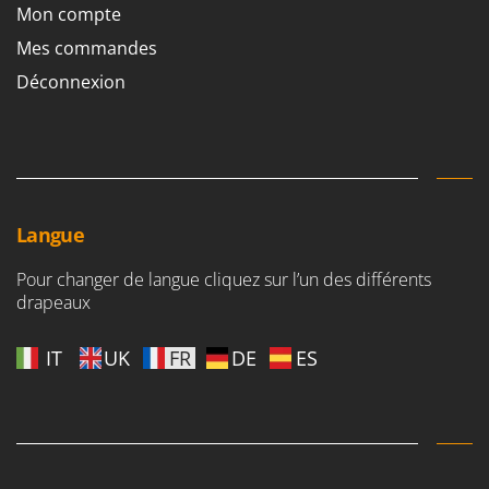
Mon compte
Mes commandes
Déconnexion
Langue
Pour changer de langue cliquez sur l’un des différents
drapeaux
IT
UK
FR
DE
ES