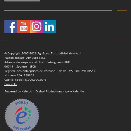
© Copyright 2007-2026 AgriEuro. Tutti i diritti riservati
Raison sociale: AgriEuro S.R.L.
Adresse du siège social: Fraz. Petrognano 50/D
06049 – Spoleto – (PG)
Registre des entreprises de Pérouse – N° de TVA IT01629170547
Numéro REA: 150802
Capital social: 5.000.000,00 €
Contacts
Powered by Kaleido | Digital Productions - www.kalei.do