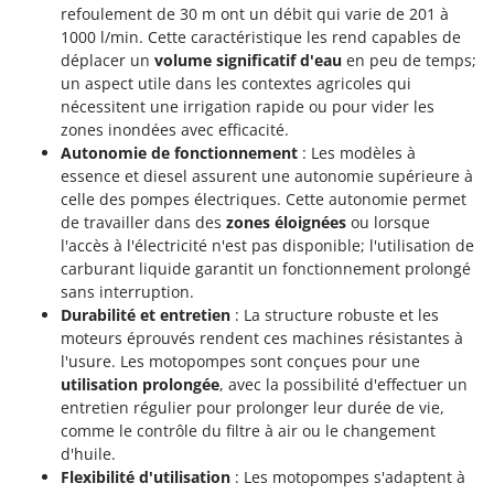
refoulement de 30 m ont un débit qui varie de 201 à
1000 l/min. Cette caractéristique les rend capables de
déplacer un
volume significatif d'eau
en peu de temps;
un aspect utile dans les contextes agricoles qui
nécessitent une irrigation rapide ou pour vider les
zones inondées avec efficacité.
Autonomie de fonctionnement
: Les modèles à
essence et diesel assurent une autonomie supérieure à
celle des pompes électriques. Cette autonomie permet
de travailler dans des
zones éloignées
ou lorsque
l'accès à l'électricité n'est pas disponible; l'utilisation de
carburant liquide garantit un fonctionnement prolongé
sans interruption.
Durabilité et entretien
: La structure robuste et les
moteurs éprouvés rendent ces machines résistantes à
l'usure. Les motopompes sont conçues pour une
utilisation prolongée
, avec la possibilité d'effectuer un
entretien régulier pour prolonger leur durée de vie,
comme le contrôle du filtre à air ou le changement
d'huile.
Flexibilité d'utilisation
: Les motopompes s'adaptent à