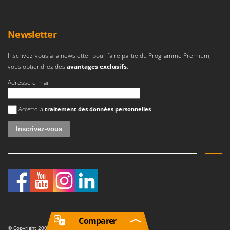
Newsletter
Inscrivez-vous à la newsletter pour faire partie du Programme Premium,
vous obtiendrez des
avantages exclusifs
.
Adresse e-mail
Une erreur est survenue
Accetto la
traitement des données personnelles
Comparer
© Copyright 2007-2026 AgriEuro. Tutti i diritti riservati