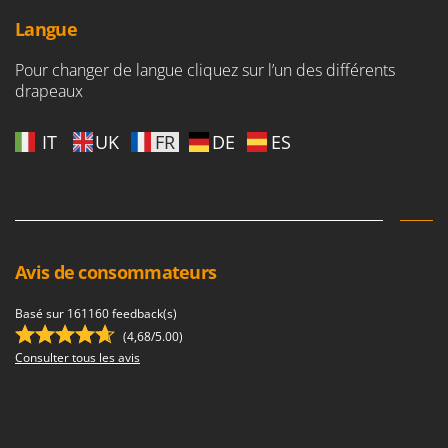
Langue
Pour changer de langue cliquez sur l’un des différents
drapeaux
IT
UK
FR
DE
ES
Avis de consommateurs
Basé sur 161160 feedback(s)
(4,68/5.00)
Consulter tous les avis