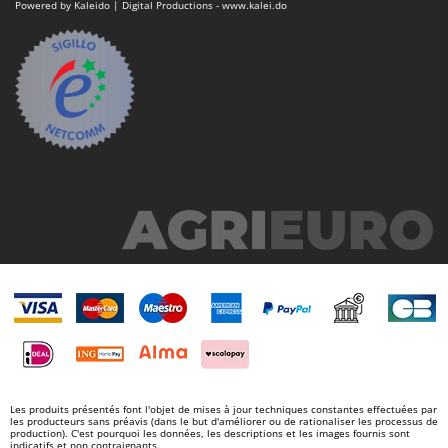
Powered by Kaleido | Digital Productions - www.kalei.do
Les produits présentés font l'objet de mises à jour techniques constantes effectuées par
les producteurs sans préavis (dans le but d'améliorer ou de rationaliser les processus de
production). C'est pourquoi les données, les descriptions et les images fournis sont
indicatifs et non contraignants.