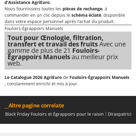
d’Assistance AgriEuro
.
Nous fournissons toutes les
pièces de rechange
, à
commander en un clic depuis le
schéma éclaté
, disponible
dans votre espace personnel après l’achat du produit.
Fouloirs-Égrappoirs Manuels
Tout pour Œnologie, filtration,
transfert et travail des fruits
Avec une
gamme de plus de 21
Fouloirs-
Égrappoirs Manuels
au meilleur prix
web.
Le Catalogue 2026 AgriEuro
de
Fouloirs-Égrappoirs Manuels
, constamment enrichi et mis à jour.
__Altre pagine correlate
Black Friday Fouloirs et Égrappoirs pour le raisin
Diraspatrici 