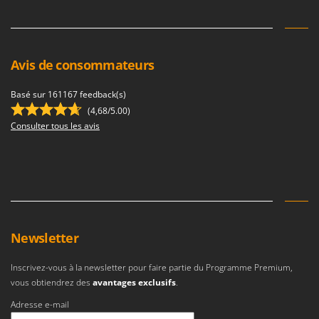
Avis de consommateurs
Basé sur 161167 feedback(s)
(4,68/5.00)
Consulter tous les avis
Newsletter
Inscrivez-vous à la newsletter pour faire partie du Programme Premium,
vous obtiendrez des
avantages exclusifs
.
Adresse e-mail