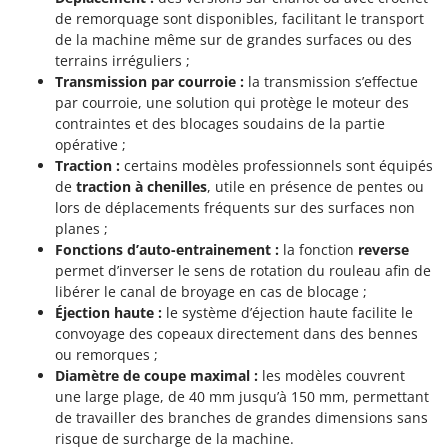
de remorquage sont disponibles, facilitant le transport
de la machine même sur de grandes surfaces ou des
terrains irréguliers ;
Transmission par courroie :
la transmission s’effectue
par courroie, une solution qui protège le moteur des
contraintes et des blocages soudains de la partie
opérative ;
Traction :
certains modèles professionnels sont équipés
de
traction à chenilles
, utile en présence de pentes ou
lors de déplacements fréquents sur des surfaces non
planes ;
Fonctions d’auto-entrainement :
la fonction
reverse
permet d’inverser le sens de rotation du rouleau afin de
libérer le canal de broyage en cas de blocage ;
Éjection haute :
le système d’éjection haute facilite le
convoyage des copeaux directement dans des bennes
ou remorques ;
Diamètre de coupe maximal :
les modèles couvrent
une large plage, de 40 mm jusqu’à 150 mm, permettant
de travailler des branches de grandes dimensions sans
risque de surcharge de la machine.