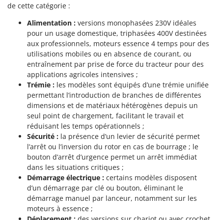
de cette catégorie :
Alimentation :
versions monophasées 230V idéales
pour un usage domestique, triphasées 400V destinées
aux professionnels, moteurs essence 4 temps pour des
utilisations mobiles ou en absence de courant, ou
entraînement par prise de force du tracteur pour des
applications agricoles intensives ;
Trémie :
les modèles sont équipés d’une trémie unifiée
permettant l’introduction de branches de différentes
dimensions et de matériaux hétérogènes depuis un
seul point de chargement, facilitant le travail et
réduisant les temps opérationnels ;
Sécurité :
la présence d’un levier de sécurité permet
l’arrêt ou l’inversion du rotor en cas de bourrage ; le
bouton d’arrêt d’urgence permet un arrêt immédiat
dans les situations critiques ;
Démarrage électrique :
certains modèles disposent
d’un démarrage par clé ou bouton, éliminant le
démarrage manuel par lanceur, notamment sur les
moteurs à essence ;
Déplacement :
des versions sur chariot ou avec crochet