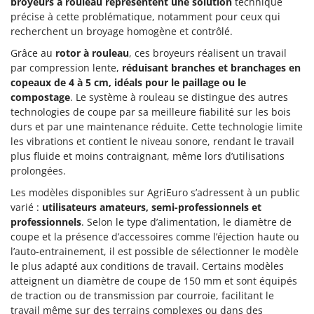
broyeurs à rouleau représentent une solution
technique
précise à cette problématique, notamment pour ceux qui
recherchent un broyage homogène et contrôlé.
Grâce au
rotor à rouleau
, ces broyeurs réalisent un travail
par compression lente,
réduisant branches et branchages en
copeaux de 4 à 5 cm, idéals pour le paillage ou le
compostage
. Le système à rouleau se distingue des autres
technologies de coupe par sa meilleure fiabilité sur les bois
durs et par une maintenance réduite. Cette technologie limite
les vibrations et contient le niveau sonore, rendant le travail
plus fluide et moins contraignant, même lors d’utilisations
prolongées.
Les modèles disponibles sur AgriEuro s’adressent à un public
varié :
utilisateurs amateurs, semi-professionnels et
professionnels
. Selon le type d’alimentation, le diamètre de
coupe et la présence d’accessoires comme l’éjection haute ou
l’auto-entrainement, il est possible de sélectionner le modèle
le plus adapté aux conditions de travail. Certains modèles
atteignent un diamètre de coupe de 150 mm et sont équipés
de traction ou de transmission par courroie, facilitant le
travail même sur des terrains complexes ou dans des