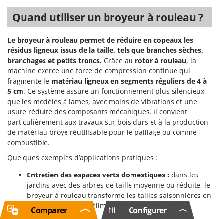
Quand utiliser un broyeur à rouleau ?
Le broyeur à rouleau permet de réduire en copeaux les
résidus ligneux issus de la taille, tels que branches sèches,
branchages et petits troncs.
Grâce au
rotor à rouleau
, la
machine exerce une force de compression continue qui
fragmente le
matériau ligneux en segments réguliers de 4 à
5 cm
. Ce système assure un fonctionnement plus silencieux
que les modèles à lames, avec moins de vibrations et une
usure réduite des composants mécaniques. Il convient
particulièrement aux travaux sur bois durs et à la production
de matériau broyé réutilisable pour le paillage ou comme
combustible.
Quelques exemples d’applications pratiques :
Entretien des espaces verts domestiques :
dans les
jardins avec des arbres de taille moyenne ou réduite, le
broyeur à rouleau transforme les tailles saisonnières en
copeaux, facilitant l’élimination sans transport en
Comparer
Configurer
déchetterie ;