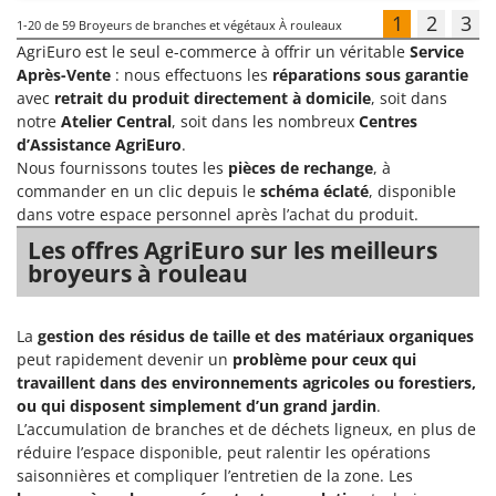
1
2
3
1-20
de 59 Broyeurs de branches et végétaux À rouleaux
AgriEuro est le seul e-commerce à offrir un véritable
Service
Après-Vente
: nous effectuons les
réparations sous garantie
avec
retrait du produit directement à domicile
, soit dans
notre
Atelier Central
, soit dans les nombreux
Centres
d’Assistance AgriEuro
.
Nous fournissons toutes les
pièces de rechange
, à
commander en un clic depuis le
schéma éclaté
, disponible
dans votre espace personnel après l’achat du produit.
Les offres AgriEuro sur les meilleurs
broyeurs à rouleau
La
gestion des résidus de taille et des matériaux organiques
peut rapidement devenir un
problème pour ceux qui
travaillent dans des environnements agricoles ou forestiers,
ou qui disposent simplement d’un grand jardin
.
L’accumulation de branches et de déchets ligneux, en plus de
réduire l’espace disponible, peut ralentir les opérations
saisonnières et compliquer l’entretien de la zone. Les