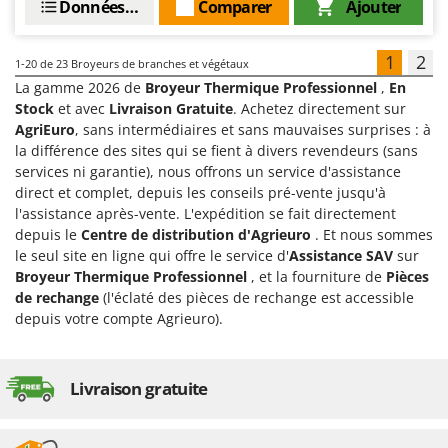
Données techniques
Comparer
Ajouter
1
2
1-20
de 23 Broyeurs de branches et végétaux
La gamme 2026 de
Broyeur Thermique Professionnel
,
En
Stock
et avec
Livraison Gratuite
. Achetez directement sur
AgriEuro
, sans intermédiaires et sans mauvaises surprises : à
la différence des sites qui se fient à divers revendeurs (sans
services ni garantie), nous offrons un service d'assistance
direct et complet, depuis les conseils pré-vente jusqu'à
l'assistance après-vente. L'expédition se fait directement
depuis le
Centre de distribution d'Agrieuro
. Et nous sommes
le seul site en ligne qui offre le service d'
Assistance SAV
sur
Broyeur Thermique Professionnel
, et la fourniture de
Pièces
de rechange
(l'éclaté des pièces de rechange est accessible
depuis votre compte Agrieuro).
Livraison gratuite