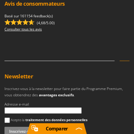
Avis de consommateurs
Basé sur 161154 feedback(s)
(4,68/5.00)
Consulter tous les avis
Newsletter
Inscrivez-vous à la newsletter pour faire partie du Programme Premium,
vous obtiendrez des
avantages exclusifs
.
Adresse e-mail
Une erreur est survenue
Acepto la
traitement des données personnelles
Comparer