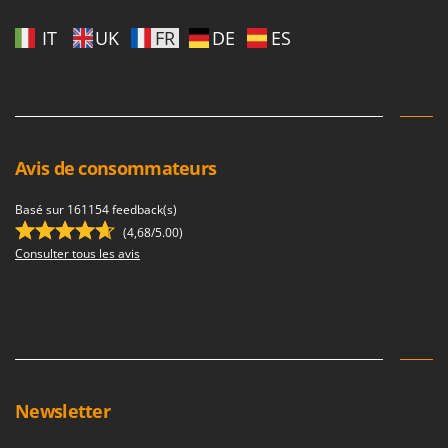
IT
UK
FR
DE
ES
Avis de consommateurs
Basé sur 161154 feedback(s)
(4,68/5.00)
Consulter tous les avis
Newsletter