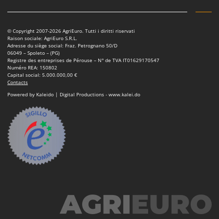
© Copyright 2007-2026 AgriEuro. Tutti i diritti riservati
Raison sociale: AgriEuro S.R.L.
Adresse du siège social: Fraz. Petrognano 50/D
06049 – Spoleto – (PG)
Registre des entreprises de Pérouse – N° de TVA IT01629170547
Numéro REA: 150802
Capital social: 5.000.000,00 €
Contacts
Powered by Kaleido | Digital Productions - www.kalei.do