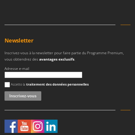
Newsletter
Inscrivez-vous à la newsletter pour faire partie du Programme Premium,
vous obtiendrez des
avantages exclusifs
.
Adresse e-mail
Une erreur est survenue
Accetto la
traitement des données personnelles