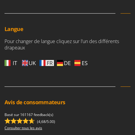
Langue
Pour changer de langue cliquez sur l’un des différents
drapeaux
IT
UK
FR
DE
ES
Avis de consommateurs
Basé sur 161167 feedback(s)
(4,68/5.00)
Consulter tous les avis