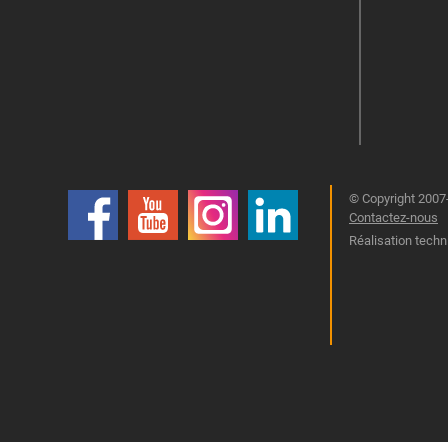
© Copyright 2007-
Contactez-nous
Réalisation techn