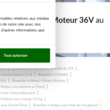
154
Brouettes à Moteur 36V
au
nnalités relatives aux médias
on de notre site avec nos
 d'autres informations que
Tout autoriser
 17%
Brouettes avec une pente maximale de 15%
s pentes (jusqu’à 35 %)
Brouettes à Chenilles
r 36V
Brouettes à Moteur 4 Roues Motrices
 Moteur avec Batterie au Plomb
r avec Caisson Basculant
 à Moteur avec Charge 150 kg
 avec Chariot Élevé
Brouettes à Moteur avec Pelle de Chargement