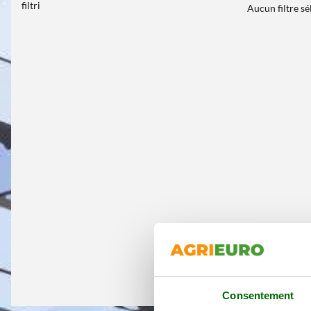
filtri
Aucun filtre s
Consentement