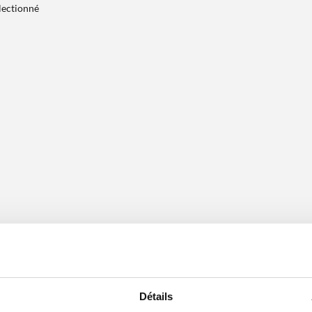
électionné
Détails