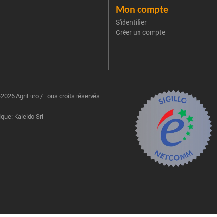
Mon compte
S'identifier
Créer un compte
2026 AgriEuro / Tous droits réservés
ique: Kaleido Srl