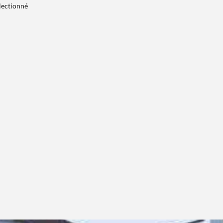
électionné