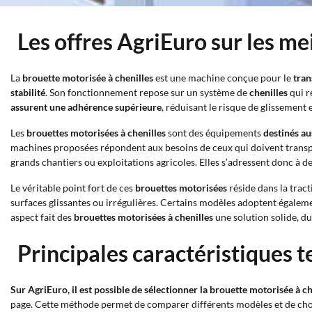
Les offres AgriEuro sur les me
La
brouette motorisée à chenilles
est une machine conçue pour le
tran
stabilité
. Son fonctionnement repose sur un système de
chenilles
qui r
assurent une adhérence supérieure
, réduisant le risque de glissement
Les
brouettes motorisées à chenilles
sont des équipements
destinés au
machines proposées répondent aux besoins de ceux qui doivent transport
grands chantiers ou exploitations agricoles. Elles s’adressent donc à de
Le véritable point fort de ces
brouettes motorisées
réside dans la trac
surfaces glissantes ou irrégulières. Certains modèles adoptent égale
aspect fait des
brouettes motorisées à chenilles
une solution solide, du
Principales caractéristiques 
Sur AgriEuro, il est possible de sélectionner la brouette motorisée à c
page. Cette méthode permet de comparer différents modèles et de choisi