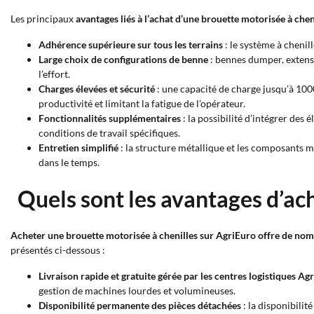
Les principaux
avantages liés à l’achat d’une brouette motorisée à chen
Adhérence supérieure sur tous les terrains
: le système à chenill
Large choix de configurations de benne
: bennes dumper, extensi
l’effort.
Charges élevées et sécurité
: une capacité de charge jusqu’à 10
productivité et limitant la fatigue de l’opérateur.
Fonctionnalités supplémentaires
: la possibilité d’intégrer de
conditions de travail spécifiques.
Entretien simplifié
: la structure métallique et les composants m
dans le temps.
Quels sont les avantages d’ac
Acheter une brouette motorisée à chenilles sur AgriEuro offre de no
présentés ci-dessous :
Livraison rapide et gratuite gérée par les centres logistiques Ag
gestion de machines lourdes et volumineuses.
Disponibilité permanente des pièces détachées
: la disponibili