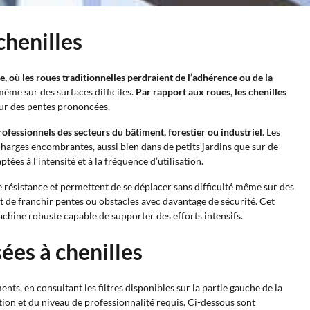
chenilles
, où les roues traditionnelles perdraient de l’adhérence ou de la
ême sur des surfaces difficiles.
Par rapport aux roues, les chenilles
 sur des pentes prononcées.
rofessionnels des secteurs du bâtiment, forestier ou industriel
. Les
charges encombrantes, aussi bien dans de petits jardins que sur de
ées à l’intensité et à la fréquence d’utilisation.
e résistance et permettent de se déplacer sans difficulté même sur des
et de franchir pentes ou obstacles avec davantage de sécurité. Cet
achine robuste capable de supporter des efforts intensifs.
ées à chenilles
nts, en consultant les filtres disponibles sur la partie gauche de la
ion et du niveau de professionnalité requis. Ci-dessous sont