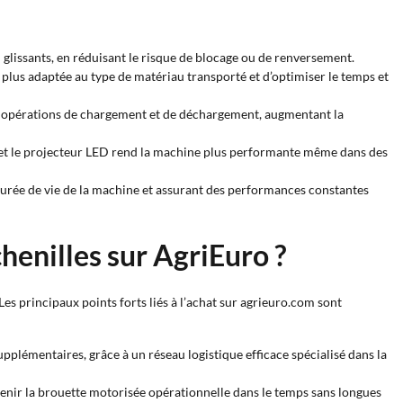
 ou glissants, en réduisant le risque de blocage ou de renversement.
 plus adaptée au type de matériau transporté et d’optimiser le temps et
es opérations de chargement et de déchargement, augmentant la
e et le projecteur LED rend la machine plus performante même dans des
 durée de vie de la machine et assurant des performances constantes
henilles sur AgriEuro ?
Les principaux points forts liés à l’achat sur agrieuro.com sont
plémentaires, grâce à un réseau logistique efficace spécialisé dans la
ntenir la brouette motorisée opérationnelle dans le temps sans longues