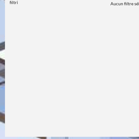
filtri
Aucun filtre s