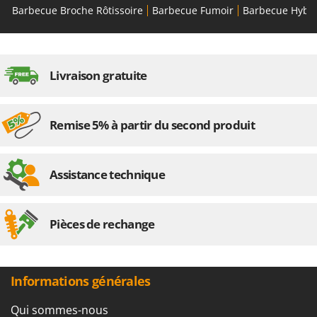
Barbecue Broche Rôtissoire
Barbecue Fumoir
Barbecue Hybr
Livraison gratuite
Remise 5% à partir du second produit
Assistance technique
Pièces de rechange
Informations générales
Qui sommes-nous