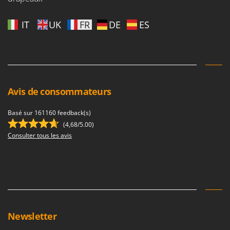
IT
UK
FR
DE
ES
Avis de consommateurs
Basé sur 161160 feedback(s)
(4,68/5.00)
Consulter tous les avis
Newsletter