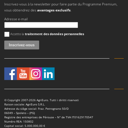
Inscrivez-vous à la newsletter pour faire partie du Programme Premium,
vous obtiendrez des
avantages exclusifs
.
Adresse e-mail
Une erreur est survenue
Accetto la
traitement des données personnelles
© Copyright 2007-2026 AgriEuro. Tutti i diritti riservati
Raison sociale: AgriEuro S.R.L.
Adresse du siège social: Fraz. Petrognano 50/D
06049 – Spoleto – (PG)
Registre des entreprises de Pérouse – N° de TVA IT01629170547
Numéro REA: 150802
Capital social: 5.000.000,00 €