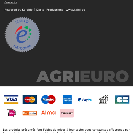
Contacts
Powered by Kaleido | Digital Productions - www.kalei.do
Les produits présentés font l'objet de mises à jour techniques constantes effectuées par
les producteurs sans préavis (dans le but d'améliorer ou de rationaliser les processus de