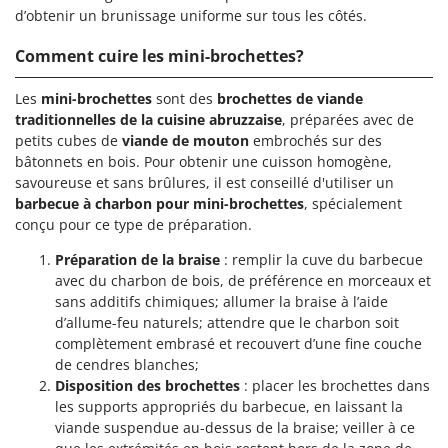
d’obtenir un brunissage uniforme sur tous les côtés.
Comment cuire les mini-brochettes?
Les
mini-
brochettes
sont des
brochettes de viande
traditionnelles de la cuisine abruzzaise
, préparées avec de
petits cubes de
viande de mouton
embrochés sur des
bâtonnets en bois. Pour obtenir une cuisson homogène,
savoureuse et sans brûlures, il est conseillé d'utiliser un
barbecue à charbon pour mini-brochettes
, spécialement
conçu pour ce type de préparation.
Préparation de la braise
: remplir la cuve du barbecue
avec du charbon de bois, de préférence en morceaux et
sans additifs chimiques; allumer la braise à l’aide
d’allume-feu naturels; attendre que le charbon soit
complètement embrasé et recouvert d’une fine couche
de cendres blanches;
Disposition des brochettes
: placer les brochettes dans
les supports appropriés du barbecue, en laissant la
viande suspendue au-dessus de la braise; veiller à ce