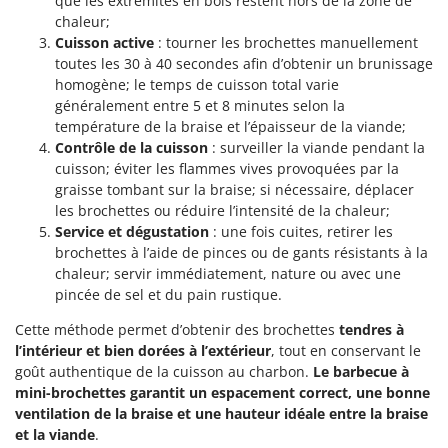
que les extrémités en bois restent hors de la zone de
chaleur;
Cuisson active
: tourner les brochettes manuellement
toutes les 30 à 40 secondes afin d’obtenir un brunissage
homogène; le temps de cuisson total varie
généralement entre 5 et 8 minutes selon la
température de la braise et l’épaisseur de la viande;
Contrôle de la cuisson
: surveiller la viande pendant la
cuisson; éviter les flammes vives provoquées par la
graisse tombant sur la braise; si nécessaire, déplacer
les brochettes ou réduire l’intensité de la chaleur;
Service et dégustation
: une fois cuites, retirer les
brochettes à l’aide de pinces ou de gants résistants à la
chaleur; servir immédiatement, nature ou avec une
pincée de sel et du pain rustique.
Cette méthode permet d’obtenir des brochettes
tendres à
l’intérieur et bien dorées à l’extérieur
, tout en conservant le
goût authentique de la cuisson au charbon.
Le barbecue à
mini-brochettes garantit un espacement correct, une bonne
ventilation de la braise et une hauteur idéale entre la braise
et la viande
.