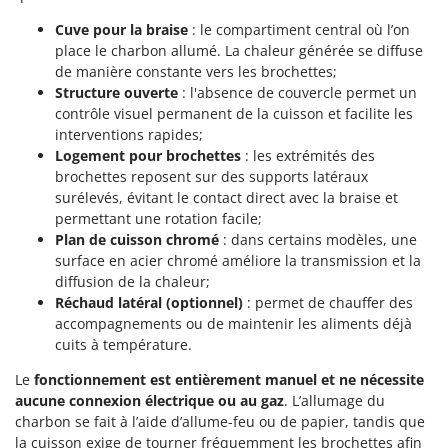
Cuve pour la braise
: le compartiment central où l’on
place le charbon allumé. La chaleur générée se diffuse
de manière constante vers les brochettes;
Structure ouverte
: l'absence de couvercle permet un
contrôle visuel permanent de la cuisson et facilite les
interventions rapides;
Logement pour brochettes
: les extrémités des
brochettes reposent sur des supports latéraux
surélevés, évitant le contact direct avec la braise et
permettant une rotation facile;
Plan de cuisson chromé
: dans certains modèles, une
surface en acier chromé améliore la transmission et la
diffusion de la chaleur;
Réchaud latéral (optionnel)
: permet de chauffer des
accompagnements ou de maintenir les aliments déjà
cuits à température.
Le
fonctionnement est entièrement manuel
et ne nécessite
aucune connexion électrique ou au gaz
. L’allumage du
charbon se fait à l’aide d’allume-feu ou de papier, tandis que
la cuisson exige de tourner fréquemment les brochettes afin