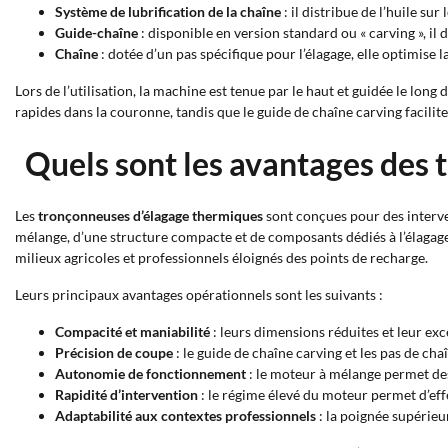
Système de lubrification de la chaîne
: il distribue de l’huile su
Guide-chaîne
: disponible en version standard ou « carving », il
Chaîne
: dotée d’un pas spécifique pour l’élagage, elle optimise la
Lors de l’utilisation, la machine est tenue par le haut et guidée le l
rapides dans la couronne, tandis que le guide de chaîne carving facilite
Quels sont les avantages des 
Les
tronçonneuses d’élagage thermiques
sont conçues pour des interven
mélange, d’une structure compacte et de composants dédiés à l’élagage
milieux agricoles et professionnels éloignés des points de recharge.
Leurs principaux avantages opérationnels sont les suivants :
Compacité et maniabilité
: leurs dimensions réduites et leur ex
Précision de coupe
: le guide de chaîne carving et les pas de cha
Autonomie de
fonctionnement
: le moteur à mélange permet des 
Rapidité d’intervention
: le régime élevé du moteur permet d’ef
Adaptabilité aux contextes professionnels
: la poignée supérieu