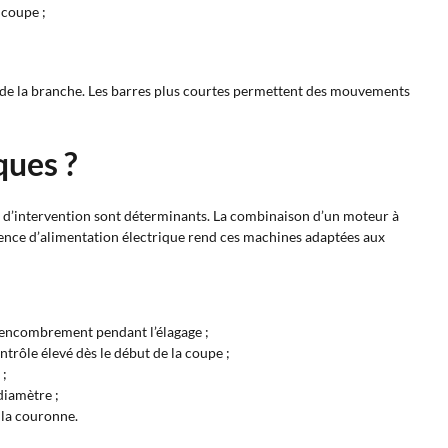
 coupe ;
re de la branche. Les barres plus courtes permettent des mouvements
ques ?
té d’intervention sont déterminants. La combinaison d’un moteur à
sence d’alimentation électrique rend ces machines adaptées aux
 l’encombrement pendant l’élagage ;
ntrôle élevé dès le début de la coupe ;
 ;
diamètre ;
e la couronne.