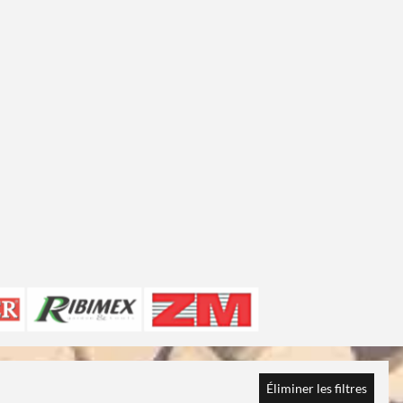
Éliminer les filtres