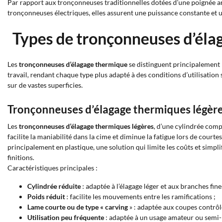
Par rapport aux tronçonneuses traditionnelles dotées d’une poignée ar
tronçonneuses électriques, elles assurent une puissance constante et u
Types de tronçonneuses d’éla
Les
tronçonneuses d’élagage thermique
se distinguent principalement p
travail, rendant chaque type plus adapté à des conditions d’utilisatio
sur de vastes superficies.
Tronçonneuses d’élagage thermiques légère
Les
tronçonneuses d’élagage thermiques légères
, d’une cylindrée comp
facilite la maniabilité dans la cime et diminue la fatigue lors de cour
principalement en plastique, une solution qui limite les coûts et simplif
finitions.
Caractéristiques principales :
Cylindrée réduite
: adaptée à l’élagage léger et aux branches fine
Poids réduit
: facilite les mouvements entre les ramifications ;
Lame courte ou de type « carving
» : adaptée aux coupes contrôlé
Utilisation peu fréquente
: adaptée à un usage amateur ou semi-