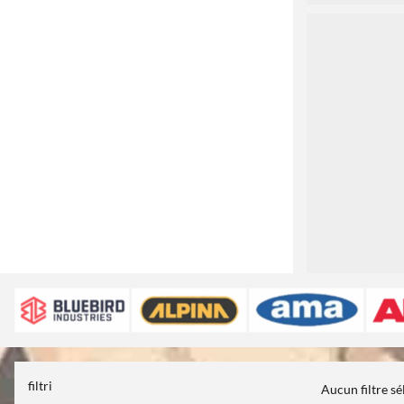
3
filtri
Aucun filtre s