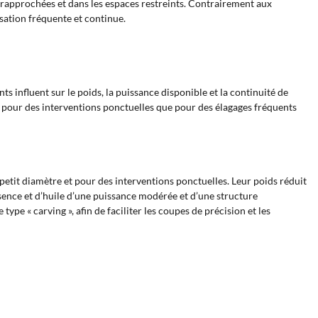
 rapprochées et dans les espaces restreints. Contrairement aux
sation fréquente et continue.
s influent sur le poids, la puissance disponible et la continuité de
n pour des interventions ponctuelles que pour des élagages fréquents
petit diamètre et pour des interventions ponctuelles. Leur poids réduit
ssence et d’huile d’une puissance modérée et d’une structure
ype « carving », afin de faciliter les coupes de précision et les