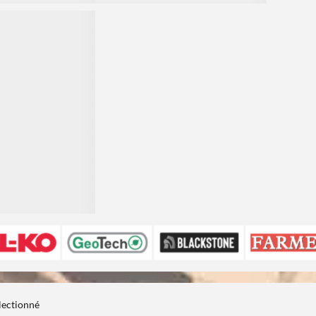
électionné