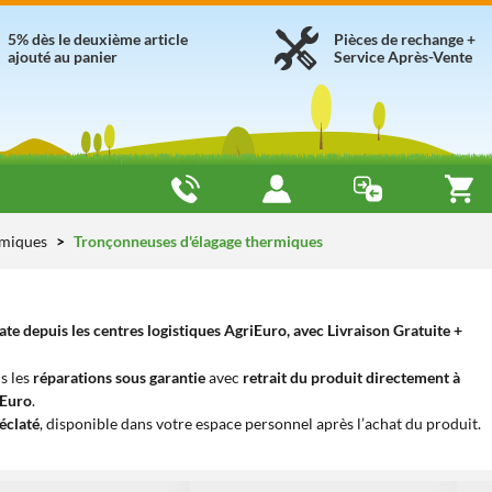
5% dès le deuxième article
Pièces de rechange +
ajouté au panier
Service Après-Vente
rmiques
Tronçonneuses d'élagage thermiques
 depuis les centres logistiques AgriEuro, avec Livraison Gratuite +
s les
réparations sous garantie
avec
retrait du produit directement à
iEuro
.
éclaté
, disponible dans votre espace personnel après l’achat du produit.