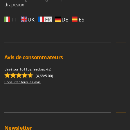
drapeaux
IT
UK
FR
DE
ES
Avis de consommateurs
Basé sur 161152 feedback(s)
(4,68/5.00)
Consulter tous les avis
Newsletter