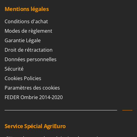
Stiga
Mentions légales
Stocker
Conditions d'achat
Sunseeker
Modes de règlement
T
Tecla
Garantie Légale
TecnoGen
Droit de rétractation
Tellarini Pompe
Données personnelles
Telwin
Sécurité
Tenco
Cookies Policies
Tineco
Paramètres des cookies
Titania
FEDER Ombrie 2014-2020
Tornado
Tre Spade
Trev - Abrek - TecnoVIR
Service Spécial AgriEuro
Trotec