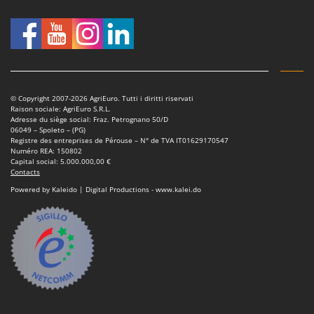
© Copyright 2007-2026 AgriEuro. Tutti i diritti riservati
Raison sociale: AgriEuro S.R.L.
Adresse du siège social: Fraz. Petrognano 50/D
06049 – Spoleto – (PG)
Registre des entreprises de Pérouse – N° de TVA IT01629170547
Numéro REA: 150802
Capital social: 5.000.000,00 €
Contacts
Powered by Kaleido | Digital Productions - www.kalei.do