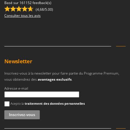
Basé sur 161152 feedback(s)
(4,68/5.00)
Consulter tous les avis
Newsletter
Inscrivez-vous à la newsletter pour faire partie du Programme Premium,
vous obtiendrez des
avantages exclusifs
.
Adresse e-mail
Une erreur est survenue
Acepto la
traitement des données personnelles